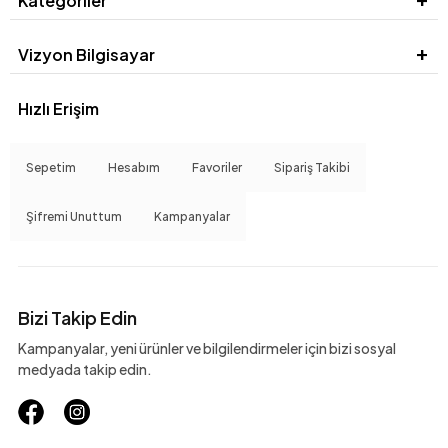
Kategoriler
Vizyon Bilgisayar
Hızlı Erişim
Sepetim
Hesabım
Favoriler
Sipariş Takibi
Şifremi Unuttum
Kampanyalar
Bizi Takip Edin
Kampanyalar, yeni ürünler ve bilgilendirmeler için bizi sosyal
medyada takip edin.