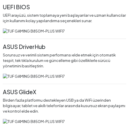
UEFI BIOS
UEFI arayüzü, sistem toplamaya yeni başlayanlar ve uzman kullanıcılar
için kullanımı kolay yapılandırma seçenekleri sunar.
ASUS DriverHub
Sorunsuz ve verimli sistem performansı elde etmek için otomatik
tespit, tek tıkla kurulum ve güncelleme gibi özelliklerle sürücü
yönetimini basitleştirin.
ASUS GlideX
Birden fazla platformu destekleyen USB ya da WiFi üzerinden
bilgisayar, tablet ve akıllı telefonlar arasında kusursuz ekran paylaşımı
ve kontrol elde edin.