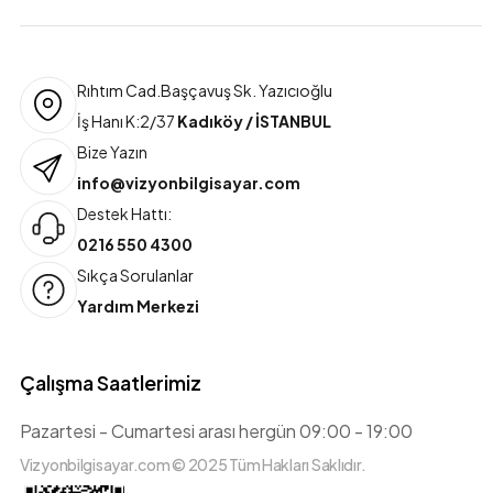
Rıhtım Cad.Başçavuş Sk. Yazıcıoğlu
İş Hanı K:2/37
Kadıköy / İSTANBUL
Bize Yazın
info@vizyonbilgisayar.com
Destek Hattı:
0216 550 4300
Sıkça Sorulanlar
Yardım Merkezi
Çalışma Saatlerimiz
Pazartesi - Cumartesi arası hergün 09:00 - 19:00
Vizyonbilgisayar.com © 2025 Tüm Hakları Saklıdır.