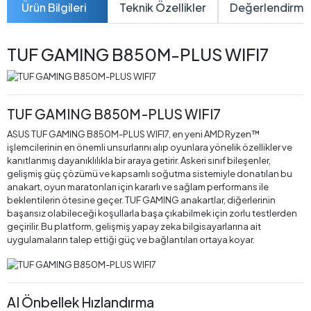
Ürün Bilgileri
Teknik Özellikler
Değerlendirme
TUF GAMING B850M-PLUS WIFI7
TUF GAMING B850M-PLUS WIFI7
ASUS TUF GAMING B850M-PLUS WIFI7, en yeni AMD Ryzen™
işlemcilerinin en önemli unsurlarını alıp oyunlara yönelik özellikler ve
kanıtlanmış dayanıklılıkla bir araya getirir. Askeri sınıf bileşenler,
gelişmiş güç çözümü ve kapsamlı soğutma sistemiyle donatılan bu
anakart, oyun maratonları için kararlı ve sağlam performans ile
beklentilerin ötesine geçer. TUF GAMING anakartlar, diğerlerinin
başarısız olabileceği koşullarla başa çıkabilmek için zorlu testlerden
geçirilir. Bu platform, gelişmiş yapay zeka bilgisayarlarına ait
uygulamaların talep ettiği güç ve bağlantıları ortaya koyar.
AI Önbellek Hızlandırma