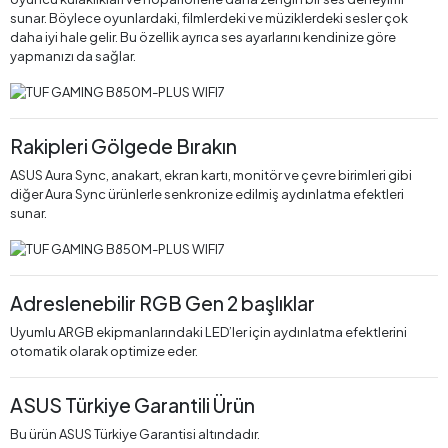
sunar. Böylece oyunlardaki, filmlerdeki ve müziklerdeki sesler çok
daha iyi hale gelir. Bu özellik ayrıca ses ayarlarını kendinize göre
yapmanızı da sağlar.
Rakipleri Gölgede Bırakın
ASUS Aura Sync, anakart, ekran kartı, monitör ve çevre birimleri gibi
diğer Aura Sync ürünlerle senkronize edilmiş aydınlatma efektleri
sunar.
Adreslenebilir RGB Gen 2 başlıklar
Uyumlu ARGB ekipmanlarındaki LED’ler için aydınlatma efektlerini
otomatik olarak optimize eder.
ASUS Türkiye Garantili Ürün
Bu ürün ASUS Türkiye Garantisi altındadır.