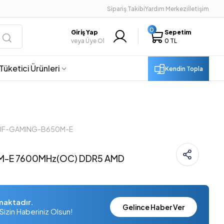
Sipariş Takibi
Yardım Merkezi
İletişim
0
Giriş Yap
Sepetim
veya Üye Ol
0 TL
Tüketici Ürünleri
Kendin Topla
 TUF-GAMING-B650M-E
M-E 7600MHz(OC) DDR5 AMD
t
maktadır.
Gelince Haber Ver
Sizin Haberiniz Olsun!