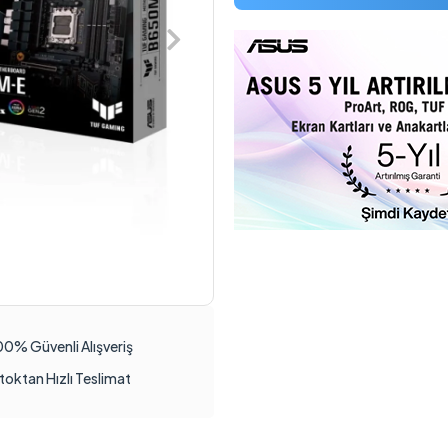
00% Güvenli Alışveriş
toktan Hızlı Teslimat