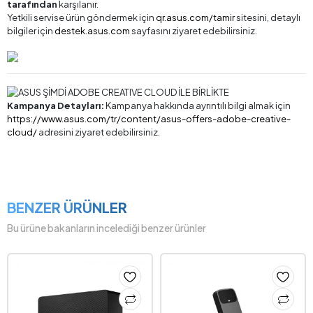
tarafından
karşılanır.
Yetkili servise ürün göndermek için
qr.asus.com/tamir
sitesini, detaylı
bilgiler için
destek.asus.com
sayfasını ziyaret edebilirsiniz.
Kampanya Detayları:
Kampanya hakkında ayrıntılı bilgi almak için
https://www.asus.com/tr/content/asus-offers-adobe-creative-
cloud/
adresini ziyaret edebilirsiniz.
BENZER ÜRÜNLER
Bu ürüne bakanların incelediği benzer ürünler