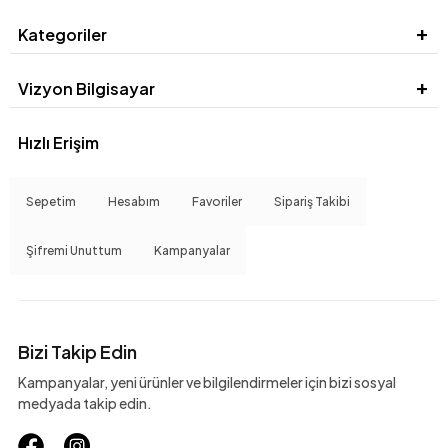
Kategoriler
Vizyon Bilgisayar
Hızlı Erişim
Sepetim
Hesabım
Favoriler
Sipariş Takibi
Şifremi Unuttum
Kampanyalar
Bizi Takip Edin
Kampanyalar, yeni ürünler ve bilgilendirmeler için bizi sosyal
medyada takip edin.