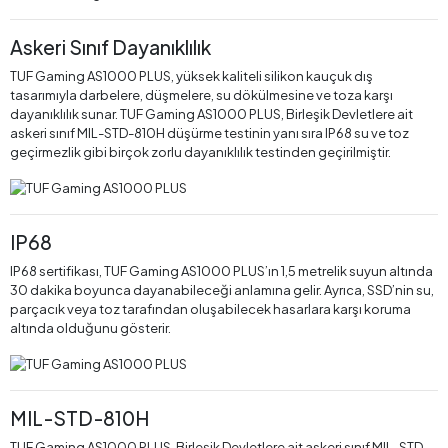
Askeri Sınıf Dayanıklılık
TUF Gaming AS1000 PLUS, yüksek kaliteli silikon kauçuk dış
tasarımıyla darbelere, düşmelere, su dökülmesine ve toza karşı
dayanıklılık sunar. TUF Gaming AS1000 PLUS, Birleşik Devletlere ait
askeri sınıf MIL-STD-810H düşürme testinin yanı sıra IP68 su ve toz
geçirmezlik gibi birçok zorlu dayanıklılık testinden geçirilmiştir.
IP68
IP68 sertifikası, TUF Gaming AS1000 PLUS’ın 1,5 metrelik suyun altında
30 dakika boyunca dayanabileceği anlamına gelir. Ayrıca, SSD’nin su,
parçacık veya toz tarafından oluşabilecek hasarlara karşı koruma
altında olduğunu gösterir.
MIL-STD-810H
TUF Gaming AS1000 PLUS, Birleşik Devletlere ait askeri sınıf MIL-STD-