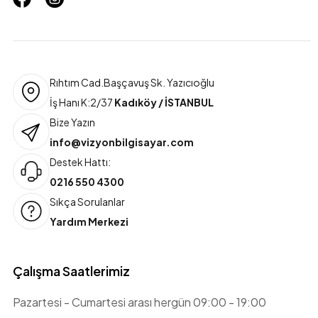
Rıhtım Cad.Başçavuş Sk. Yazıcıoğlu
İş Hanı K:2/37
Kadıköy / İSTANBUL
Bize Yazın
info@vizyonbilgisayar.com
Destek Hattı:
0216 550 4300
Sıkça Sorulanlar
Yardım Merkezi
Çalışma Saatlerimiz
Pazartesi - Cumartesi arası hergün 09:00 - 19:00