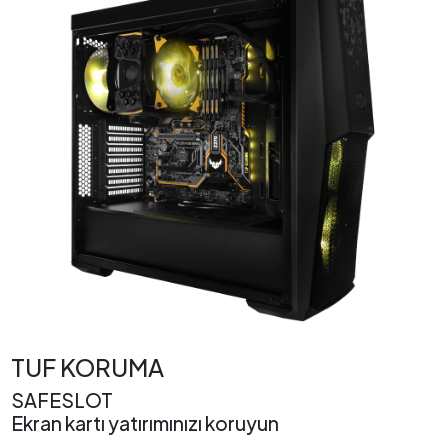
TUF KORUMA
SAFESLOT
Ekran kartı yatırımınızı koruyun