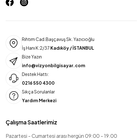
Rıhtım Cad.Başçavuş Sk. Yazıcıoğlu
İş Hanı K:2/37
Kadıköy / İSTANBUL
Bize Yazın
info@vizyonbilgisayar.com
Destek Hattı:
0216 550 4300
Sıkça Sorulanlar
Yardım Merkezi
Çalışma Saatlerimiz
Pazartesi - Cumartesi arası hergün 09:00 - 19:00