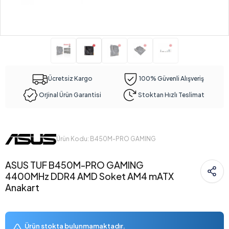
Ücretsiz Kargo
100% Güvenli Alışveriş
Orjinal Ürün Garantisi
Stoktan Hızlı Teslimat
Ürün Kodu: B450M-PRO GAMING
ASUS TUF B450M-PRO GAMING
4400MHz DDR4 AMD Soket AM4 mATX
Anakart
Ürün stokta bulunmamaktadır.