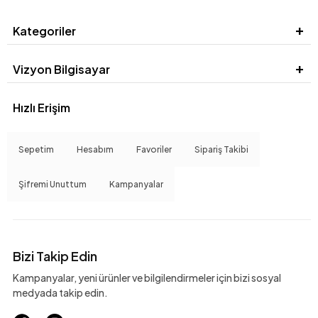
Kategoriler
Vizyon Bilgisayar
Hızlı Erişim
Sepetim
Hesabım
Favoriler
Sipariş Takibi
Şifremi Unuttum
Kampanyalar
Bizi Takip Edin
Kampanyalar, yeni ürünler ve bilgilendirmeler için bizi sosyal
medyada takip edin.