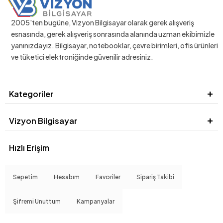
2005'ten bugüne, Vizyon Bilgisayar olarak gerek alışveriş
esnasında, gerek alışveriş sonrasında alanında uzman ekibimizle
yanınızdayız. Bilgisayar, notebooklar, çevre birimleri, ofis ürünleri
ve tüketici elektroniğinde güvenilir adresiniz.
Kategoriler
Vizyon Bilgisayar
Hızlı Erişim
Sepetim
Hesabım
Favoriler
Sipariş Takibi
Şifremi Unuttum
Kampanyalar