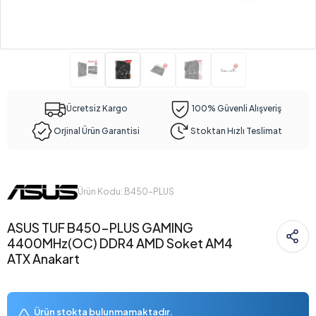
Ücretsiz Kargo
100% Güvenli Alışveriş
Orjinal Ürün Garantisi
Stoktan Hızlı Teslimat
Ürün Kodu: B450-PLUS
ASUS TUF B450-PLUS GAMING
4400MHz(OC) DDR4 AMD Soket AM4
ATX Anakart
Ürün stokta bulunmamaktadır.