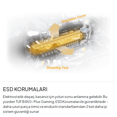
ESD KORUMALARI
Elektrostatik deşarj, kasanız için yolun sonu anlamına gelebilir. Bu
yüzden TUF B450-Plus Gaming, ESD Korumaları ile güvenliktedir –
daha uzun parça ömrü ve endüstri standartlarından 2 kat daha iyi
sistem güvenliği sunar