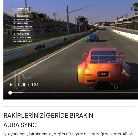
RAKİPLERİNİZİ GERİDE BIRAKIN
AURA SYNC
İyi ayarlanmış bir sistem, eşdeğer düzeyde bir estetiği hak eder. ASUS