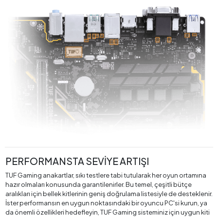
PERFORMANSTA SEVİYE ARTIŞI
TUF Gaming anakartlar, sıkı testlere tabi tutularak her oyun ortamına
hazır olmaları konusunda garantilenirler. Bu temel, çeşitli bütçe
aralıkları için bellek kitlerinin geniş doğrulama listesiyle de desteklenir.
İster performansın en uygun noktasındaki bir oyuncu PC'si kurun, ya
da önemli özellikleri hedefleyin, TUF Gaming sisteminiz için uygun kiti