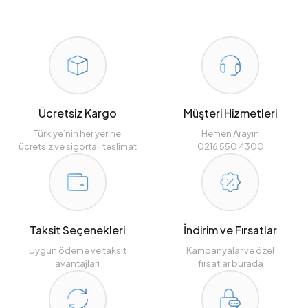
Ücretsiz Kargo
Müşteri Hizmetleri
Türkiye’nin her yerine
Hemen Arayın
ücretsiz ve sigortalı teslimat
0216 550 4300
Taksit Seçenekleri
İndirim ve Fırsatlar
Uygun ödeme ve taksit
Kampanyalar ve özel
avantajları
fırsatlar burada