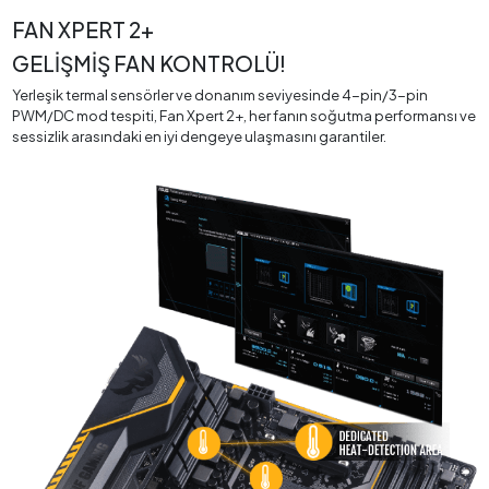
FAN XPERT 2+
GELİŞMİŞ FAN KONTROLÜ!
Yerleşik termal sensörler ve donanım seviyesinde 4-pin/3-pin
PWM/DC mod tespiti, Fan Xpert 2+, her fanın soğutma performansı ve
sessizlik arasındaki en iyi dengeye ulaşmasını garantiler.