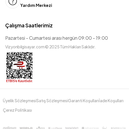
Yardım Merkezi
Çalışma Saatlerimiz
Pazartesi - Cumartesi arası hergün 09:00 - 19:00
Vizyonbilgisayar.com © 2025 Tüm Hakları Saklıdır.
Üyelik Sözleşmesi
Satış Sözleşmesi
Garanti Koşulları
İade Koşulları
Çerez Politikası