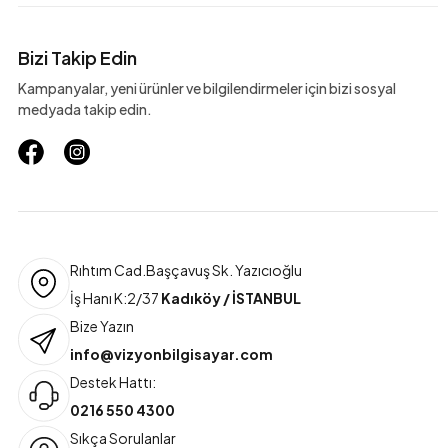
Bizi Takip Edin
Kampanyalar, yeni ürünler ve bilgilendirmeler için bizi sosyal
medyada takip edin.
Rıhtım Cad.Başçavuş Sk. Yazıcıoğlu
İş Hanı K:2/37
Kadıköy / İSTANBUL
Bize Yazın
info@vizyonbilgisayar.com
Destek Hattı:
0216 550 4300
Sıkça Sorulanlar