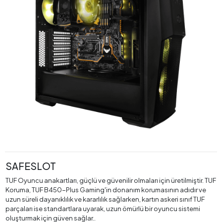
SAFESLOT
TUF Oyuncu anakartları, güçlü ve güvenilir olmaları için üretilmiştir. TUF
Koruma, TUF B450-Plus Gaming'in donanım korumasının adıdır ve
uzun süreli dayanıklılık ve kararlılık sağlarken, kartın askeri sınıf TUF
parçaları ise standartlara uyarak, uzun ömürlü bir oyuncu sistemi
oluşturmak için güven sağlar..