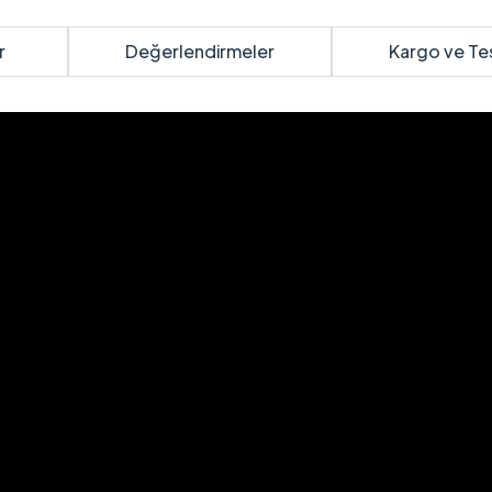
r
Değerlendirmeler
Kargo ve Te