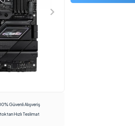
00% Güvenli Alışveriş
toktan Hızlı Teslimat