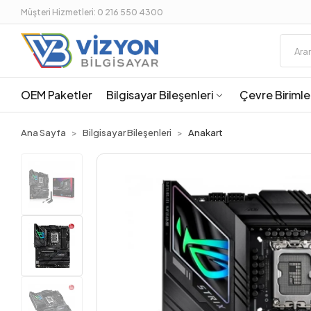
Müşteri Hizmetleri: 0 216 550 4300
OEM Paketler
Bilgisayar Bileşenleri
Çevre Birimle
Ana Sayfa
Bilgisayar Bileşenleri
Anakart