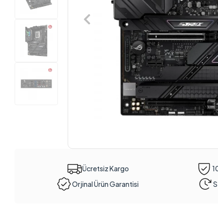
Ücretsiz Kargo
1
Orjinal Ürün Garantisi
S