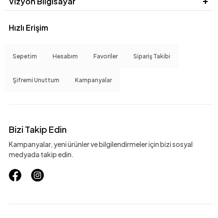
Vizyon Bilgisayar
Hızlı Erişim
Sepetim
Hesabım
Favoriler
Sipariş Takibi
Şifremi Unuttum
Kampanyalar
Bizi Takip Edin
Kampanyalar, yeni ürünler ve bilgilendirmeler için bizi sosyal
medyada takip edin.