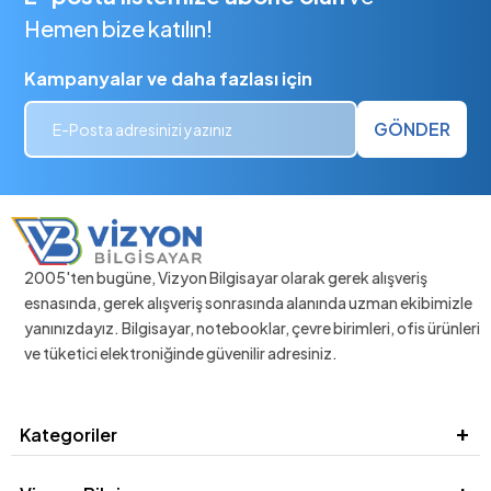
Hemen bize katılın!
Kampanyalar ve daha fazlası için
GÖNDER
2005'ten bugüne, Vizyon Bilgisayar olarak gerek alışveriş
esnasında, gerek alışveriş sonrasında alanında uzman ekibimizle
yanınızdayız. Bilgisayar, notebooklar, çevre birimleri, ofis ürünleri
ve tüketici elektroniğinde güvenilir adresiniz.
Kategoriler