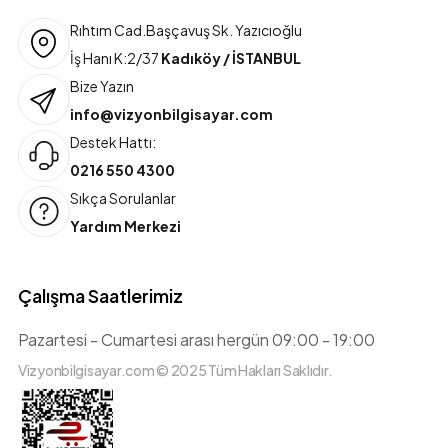
Rıhtım Cad.Başçavuş Sk. Yazıcıoğlu
İş Hanı K:2/37
Kadıköy / İSTANBUL
Bize Yazın
info@vizyonbilgisayar.com
Destek Hattı:
0216 550 4300
Sıkça Sorulanlar
Yardım Merkezi
Çalışma Saatlerimiz
Pazartesi - Cumartesi arası hergün 09:00 - 19:00
Vizyonbilgisayar.com © 2025 Tüm Hakları Saklıdır.