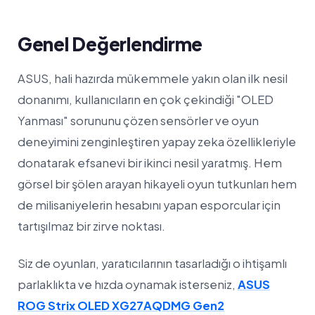
Genel Değerlendirme
ASUS, hali hazırda mükemmele yakın olan ilk nesil
donanımı, kullanıcıların en çok çekindiği "OLED
Yanması" sorununu çözen sensörler ve oyun
deneyimini zenginleştiren yapay zeka özellikleriyle
donatarak efsanevi bir ikinci nesil yaratmış. Hem
görsel bir şölen arayan hikayeli oyun tutkunları hem
de milisaniyelerin hesabını yapan esporcular için
tartışılmaz bir zirve noktası.
Siz de oyunları, yaratıcılarının tasarladığı o ihtişamlı
parlaklıkta ve hızda oynamak isterseniz,
ASUS
ROG Strix OLED XG27AQDMG Gen2