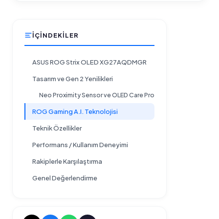
İÇINDEKILER
ASUS ROG Strix OLED XG27AQDMGR
Tasarım ve Gen 2 Yenilikleri
Neo Proximity Sensor ve OLED Care Pro
ROG Gaming A.I. Teknolojisi
Teknik Özellikler
Performans / Kullanım Deneyimi
Rakiplerle Karşılaştırma
Genel Değerlendirme