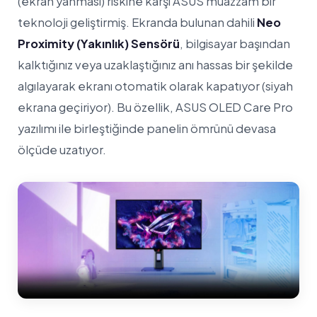
(ekran yanması) riskine karşı ASUS muazzam bir
teknoloji geliştirmiş. Ekranda bulunan dahili
Neo
Proximity (Yakınlık) Sensörü
, bilgisayar başından
kalktığınız veya uzaklaştığınız anı hassas bir şekilde
algılayarak ekranı otomatik olarak kapatıyor (siyah
ekrana geçiriyor). Bu özellik, ASUS OLED Care Pro
yazılımı ile birleştiğinde panelin ömrünü devasa
ölçüde uzatıyor.