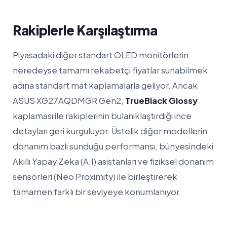
Rakiplerle Karşılaştırma
Piyasadaki diğer standart OLED monitörlerin
neredeyse tamamı rekabetçi fiyatlar sunabilmek
adına standart mat kaplamalarla geliyor. Ancak
ASUS XG27AQDMGR Gen2,
TrueBlack Glossy
kaplaması ile rakiplerinin bulanıklaştırdığı ince
detayları geri kurguluyor. Üstelik diğer modellerin
donanım bazlı sunduğu performansı, bünyesindeki
Akıllı Yapay Zeka (A.I) asistanları ve fiziksel donanım
sensörleri (Neo Proximity) ile birleştirerek
tamamen farklı bir seviyeye konumlanıyor.