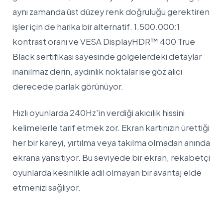
aynı zamanda üst düzey renk doğruluğu gerektiren
işler için de harika bir alternatif. 1.500.000:1
kontrast oranı ve VESA DisplayHDR™ 400 True
Black sertifikası sayesinde gölgelerdeki detaylar
inanılmaz derin, aydınlık noktalar ise göz alıcı
derecede parlak görünüyor.
Hızlı oyunlarda 240Hz'in verdiği akıcılık hissini
kelimelerle tarif etmek zor. Ekran kartınızın ürettiği
her bir kareyi, yırtılma veya takılma olmadan anında
ekrana yansıtıyor. Bu seviyede bir ekran, rekabetçi
oyunlarda kesinlikle adil olmayan bir avantaj elde
etmenizi sağlıyor.