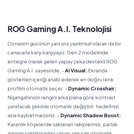
ROG Gaming A.I. Teknolojisi
Donanım gücünün yanı sıra yazılımsal olarak da bir
canavarla karşı karşıyayız. Gen 2 modelinde
entegre olarak gelen yapay zeka destekli ROG
Gaming A.I. sayesinde: -
AI Visual:
Ekranda
gösterilen içeriği analiz ederek en doğru renk
profilini otomatik seçer. -
Dynamic Crosshair:
Nişangahınızın rengini arka plana göre kontrast
yaratacak şekilde otomatik değiştirir, hedefinizi
asla kaybetmezsiniz. -
Dynamic Shadow Boost:
Karanlık köşelerde saklanan rakiplerinizi, parlak
alanları patlatmadan yapay zeka ile otomatik