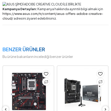
Kampanya Detayları:
Kampanya hakkında ayrıntılı bilgi almak için
https://www.asus.com/tr/content/asus-offers-adobe-creative-
cloud/
adresini ziyaret edebilirsiniz.
BENZER ÜRÜNLER
Bu ürüne bakanların incelediği benzer ürünler