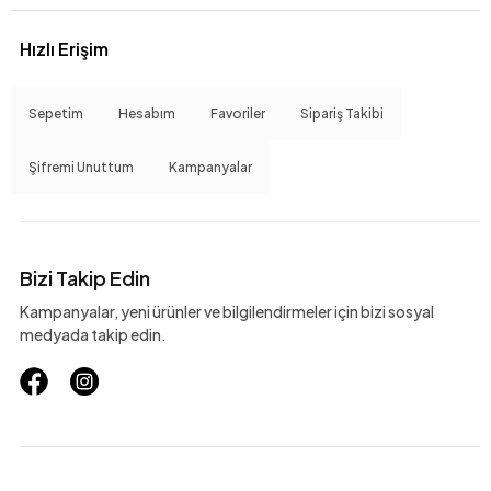
Hızlı Erişim
Sepetim
Hesabım
Favoriler
Sipariş Takibi
Şifremi Unuttum
Kampanyalar
Bizi Takip Edin
Kampanyalar, yeni ürünler ve bilgilendirmeler için bizi sosyal
medyada takip edin.