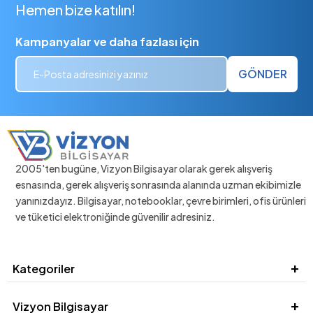
Hemen bize katılın!
Kampanyalar ve daha fazlası için
GÖNDER
2005'ten bugüne, Vizyon Bilgisayar olarak gerek alışveriş
esnasında, gerek alışveriş sonrasında alanında uzman ekibimizle
yanınızdayız. Bilgisayar, notebooklar, çevre birimleri, ofis ürünleri
ve tüketici elektroniğinde güvenilir adresiniz.
Kategoriler
Vizyon Bilgisayar