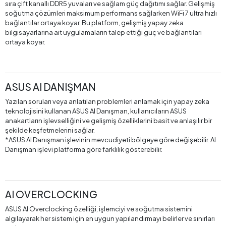
sıra çift kanallı DDR5 yuvaları ve sağlam güç dağıtımı sağlar. Gelişmiş
soğutma çözümleri maksimum performans sağlarken WiFi 7 ultra hızlı
bağlantılar ortaya koyar. Bu platform, gelişmiş yapay zeka
bilgisayarlarına ait uygulamaların talep ettiği güç ve bağlantıları
ortaya koyar.
ASUS AI DANIŞMAN
Yazılan soruları veya anlatılan problemleri anlamak için yapay zeka
teknolojisini kullanan ASUS AI Danışman, kullanıcıların ASUS
anakartların işlevselliğini ve gelişmiş özelliklerini basit ve anlaşılır bir
şekilde keşfetmelerini sağlar.
*ASUS AI Danışman işlevinin mevcudiyeti bölgeye göre değişebilir. AI
Danışman işlevi platforma göre farklılık gösterebilir.
AI OVERCLOCKING
ASUS AI Overclocking özelliği, işlemciyi ve soğutma sistemini
algılayarak her sistem için en uygun yapılandırmayı belirler ve sınırları