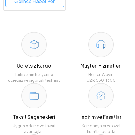
Gelince Haber Ver
Ücretsiz Kargo
Müşteri Hizmetleri
Türkiye’nin her yerine
Hemen Arayın
ücretsiz ve sigortalı teslimat
0216 550 4300
Taksit Seçenekleri
İndirim ve Fırsatlar
Uygun ödeme ve taksit
Kampanyalar ve özel
avantajları
fırsatlar burada