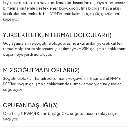
Isıyı çekirdekten alıp havalandırmalı üst kısımdan dışarıya atan sessiz
bir termal sistemle desteklenen büyük soğutma blokları, hava akışı
kısıtlı olan sistemlerde bile VRM’in serin kalması için güç çözümünü
kapsıyor.
YÜKSEK İLETKEN TERMAL DOLGULAR (1)
Güç aşamaları ve soğutma bloğu arasında kullanılan yüksek kaliteli
termal dolgular, ısı aktarımını iyileştirmeye ve VRM çalışma sıcaklıklarını
düşürmeye yardımcı oluyor.
M.2 SOĞUTMA BLOKLARI (2)
Soğutma blokları, kararlı performans ve güvenilirlik için dahili NVME
SSD’leri uygun çalışma sıcaklıklarında tutmak amacıyla tüm yuvaları
soğutuyor.
CPU FAN BAŞLIĞI (3)
Özel bir çift PWM/DC fan başlığı, CPU soğutucusuna kolay erişim
sağlıyor.