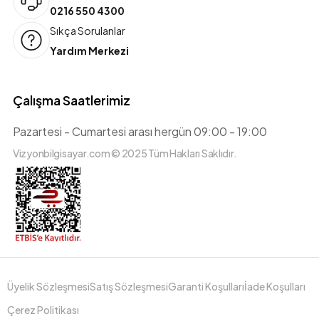
0216 550 4300
Sıkça Sorulanlar
Yardım Merkezi
Çalışma Saatlerimiz
Pazartesi - Cumartesi arası hergün 09:00 - 19:00
Vizyonbilgisayar.com © 2025 Tüm Hakları Saklıdır.
Üyelik Sözleşmesi
Satış Sözleşmesi
Garanti Koşulları
İade Koşulları
Çerez Politikası