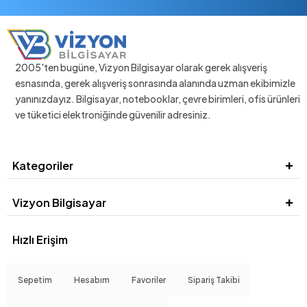
2005'ten bugüne, Vizyon Bilgisayar olarak gerek alışveriş
esnasında, gerek alışveriş sonrasında alanında uzman ekibimizle
yanınızdayız. Bilgisayar, notebooklar, çevre birimleri, ofis ürünleri
ve tüketici elektroniğinde güvenilir adresiniz.
Kategoriler
Vizyon Bilgisayar
Hızlı Erişim
Sepetim
Hesabım
Favoriler
Sipariş Takibi