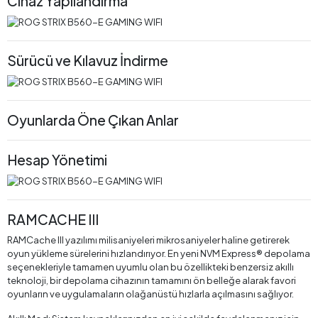
Cihaz Yapılandırma
Sürücü ve Kılavuz İndirme
Oyunlarda Öne Çıkan Anlar
Hesap Yönetimi
RAMCACHE III
RAMCache III yazılımı milisaniyeleri mikrosaniyeler haline getirerek
oyun yükleme sürelerini hızlandırıyor. En yeni NVM Express® depolama
seçenekleriyle tamamen uyumlu olan bu özellikteki benzersiz akıllı
teknoloji, bir depolama cihazının tamamını ön belleğe alarak favori
oyunların ve uygulamaların olağanüstü hızlarla açılmasını sağlıyor.