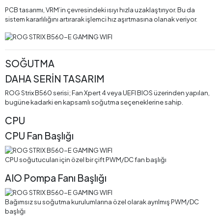
PCB tasarımı, VRM’in çevresindeki ısıyı hızla uzaklaştırıyor. Bu da
sistem kararlılığını artırarak işlemci hız aşırtmasına olanak veriyor.
SOĞUTMA
DAHA SERİN TASARIM
ROG Strix B560 serisi; Fan Xpert 4 veya UEFI BIOS üzerinden yapılan,
bugüne kadarki en kapsamlı soğutma seçeneklerine sahip.
CPU
CPU Fan Başlığı
CPU soğutucuları için özel bir çift PWM/DC fan başlığı
AIO Pompa Fanı Başlığı
Bağımsız su soğutma kurulumlarına özel olarak ayrılmış PWM/DC
başlığı