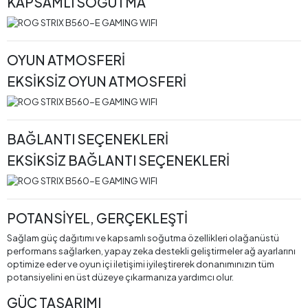
KAPSAMLI SOĞUTMA
OYUN ATMOSFERİ
EKSİKSİZ OYUN ATMOSFERİ
BAĞLANTI SEÇENEKLERİ
EKSİKSİZ BAĞLANTI SEÇENEKLERİ
POTANSİYEL, GERÇEKLEŞTİ
Sağlam güç dağıtımı ve kapsamlı soğutma özellikleri olağanüstü
performans sağlarken, yapay zeka destekli geliştirmeler ağ ayarlarını
optimize eder ve oyun içi iletişimi iyileştirerek donanımınızın tüm
potansiyelini en üst düzeye çıkarmanıza yardımcı olur.
GÜÇ TASARIMI