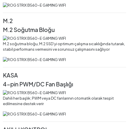
M.2
M.2 Soğutma Bloğu
M.2 soğutma bloğu, M.2 SSD’yi optimum çalışma sıcaklığında tutarak,
stabil performans vermesini ve sorunsuz çalışmasını sağlıyor
KASA
4-pin PWM/DC Fan Başlığı
Dahili her başlık; PWM veya DC fanlarının otomatik olarak tespit
edilmesine destek verir