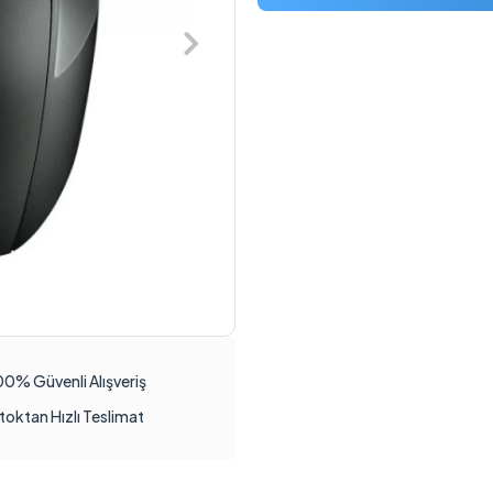
00% Güvenli Alışveriş
toktan Hızlı Teslimat