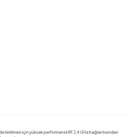
de iletilmesi için yüksek performanslı RF 2,4 GHz bağlantısından