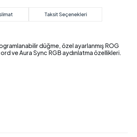
slimat
Taksit Seçenekleri
programlanabilir düğme, özel ayarlanmış ROG
ord ve Aura Sync RGB aydınlatma özellikleri.