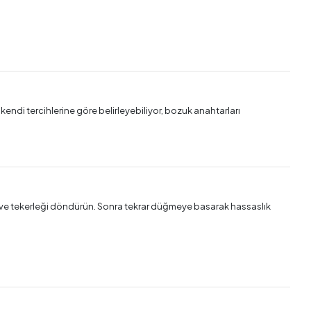
kendi tercihlerine göre belirleyebiliyor, bozuk anahtarları
un ve tekerleği döndürün. Sonra tekrar düğmeye basarak hassaslık