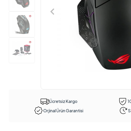
Ücretsiz Kargo
1
Orjinal Ürün Garantisi
S