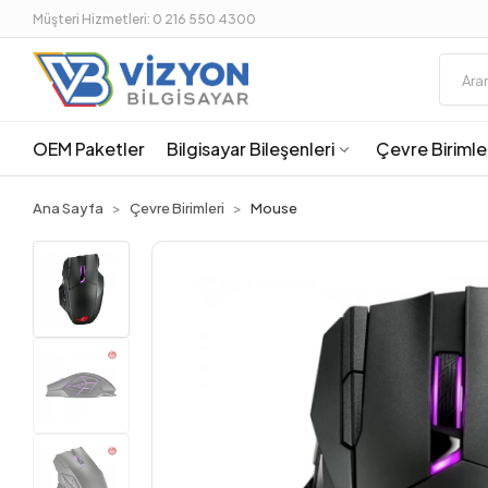
Müşteri Hizmetleri: 0 216 550 4300
OEM Paketler
Bilgisayar Bileşenleri
Çevre Birimle
Ana Sayfa
Çevre Birimleri
Mouse