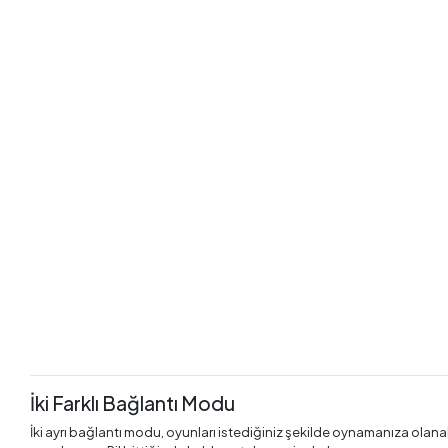
İki Farklı Bağlantı Modu
İki ayrı bağlantı modu, oyunları istediğiniz şekilde oynamanıza olana