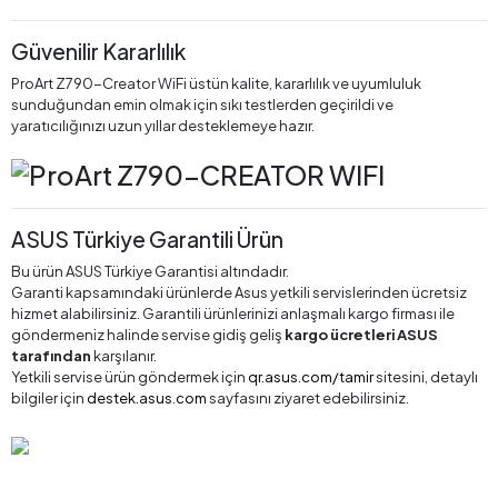
Güvenilir Kararlılık
ProArt Z790-Creator WiFi üstün kalite, kararlılık ve uyumluluk
sunduğundan emin olmak için sıkı testlerden geçirildi ve
yaratıcılığınızı uzun yıllar desteklemeye hazır.
ASUS Türkiye Garantili Ürün
Bu ürün ASUS Türkiye Garantisi altındadır.
Garanti kapsamındaki ürünlerde Asus yetkili servislerinden ücretsiz
hizmet alabilirsiniz. Garantili ürünlerinizi anlaşmalı kargo firması ile
göndermeniz halinde servise gidiş geliş
kargo ücretleri ASUS
tarafından
karşılanır.
Yetkili servise ürün göndermek için
qr.asus.com/tamir
sitesini, detaylı
bilgiler için
destek.asus.com
sayfasını ziyaret edebilirsiniz.