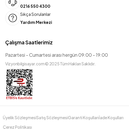
0216 550 4300
Sıkça Sorulanlar
Yardım Merkezi
Çalışma Saatlerimiz
Pazartesi - Cumartesi arası hergün 09:00 - 19:00
Vizyonbilgisayar.com © 2025 Tüm Hakları Saklıdır.
Üyelik Sözleşmesi
Satış Sözleşmesi
Garanti Koşulları
İade Koşulları
Çerez Politikası