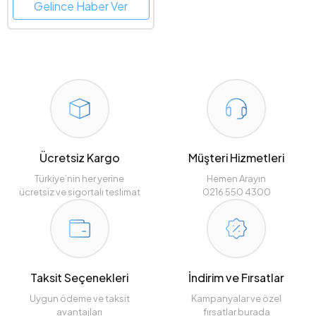
Gelince Haber Ver
Ücretsiz Kargo
Müşteri Hizmetleri
Türkiye’nin her yerine
Hemen Arayın
ücretsiz ve sigortalı teslimat
0216 550 4300
Taksit Seçenekleri
İndirim ve Fırsatlar
Uygun ödeme ve taksit
Kampanyalar ve özel
avantajları
fırsatlar burada