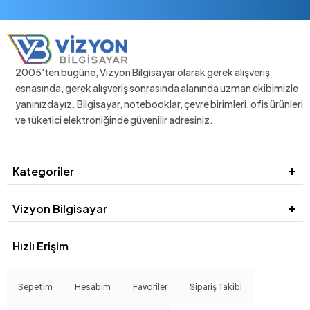
2005'ten bugüne, Vizyon Bilgisayar olarak gerek alışveriş
esnasında, gerek alışveriş sonrasında alanında uzman ekibimizle
yanınızdayız. Bilgisayar, notebooklar, çevre birimleri, ofis ürünleri
ve tüketici elektroniğinde güvenilir adresiniz.
Kategoriler
Vizyon Bilgisayar
Hızlı Erişim
Sepetim
Hesabım
Favoriler
Sipariş Takibi