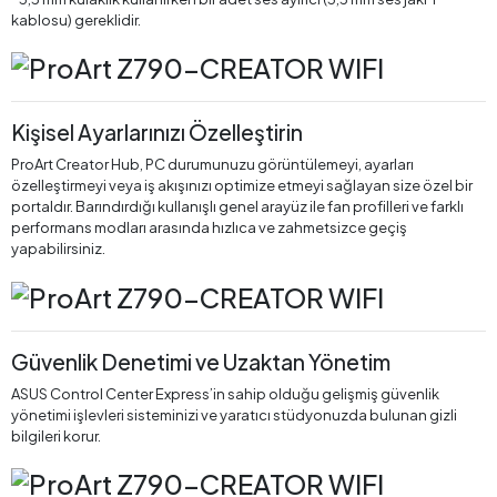
kablosu) gereklidir.
Kişisel Ayarlarınızı Özelleştirin
ProArt Creator Hub, PC durumunuzu görüntülemeyi, ayarları
özelleştirmeyi veya iş akışınızı optimize etmeyi sağlayan size özel bir
portaldır. Barındırdığı kullanışlı genel arayüz ile fan profilleri ve farklı
performans modları arasında hızlıca ve zahmetsizce geçiş
yapabilirsiniz.
Güvenlik Denetimi ve Uzaktan Yönetim
ASUS Control Center Express’in sahip olduğu gelişmiş güvenlik
yönetimi işlevleri sisteminizi ve yaratıcı stüdyonuzda bulunan gizli
bilgileri korur.