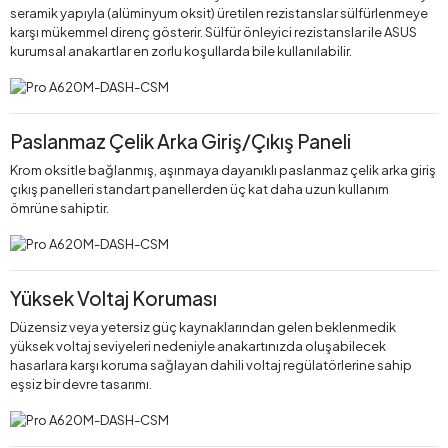
seramik yapıyla (alüminyum oksit) üretilen rezistanslar sülfürlenmeye
karşı mükemmel direnç gösterir. Sülfür önleyici rezistanslar ile ASUS
kurumsal anakartlar en zorlu koşullarda bile kullanılabilir.
Paslanmaz Çelik Arka Giriş/Çıkış Paneli
Krom oksitle bağlanmış, aşınmaya dayanıklı paslanmaz çelik arka giriş
çıkış panelleri standart panellerden üç kat daha uzun kullanım
ömrüne sahiptir.
Yüksek Voltaj Koruması
Düzensiz veya yetersiz güç kaynaklarından gelen beklenmedik
yüksek voltaj seviyeleri nedeniyle anakartınızda oluşabilecek
hasarlara karşı koruma sağlayan dahili voltaj regülatörlerine sahip
eşsiz bir devre tasarımı.