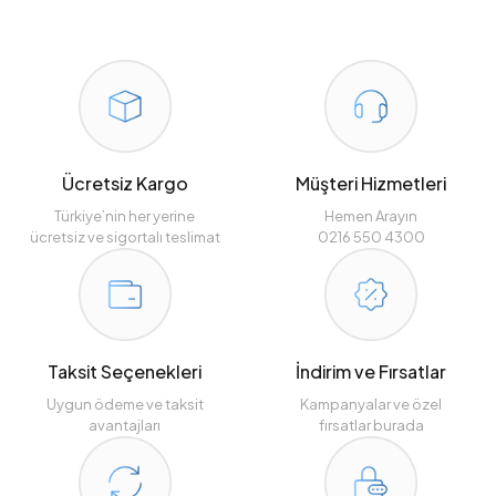
Ücretsiz Kargo
Müşteri Hizmetleri
Türkiye’nin her yerine
Hemen Arayın
ücretsiz ve sigortalı teslimat
0216 550 4300
Taksit Seçenekleri
İndirim ve Fırsatlar
Uygun ödeme ve taksit
Kampanyalar ve özel
avantajları
fırsatlar burada