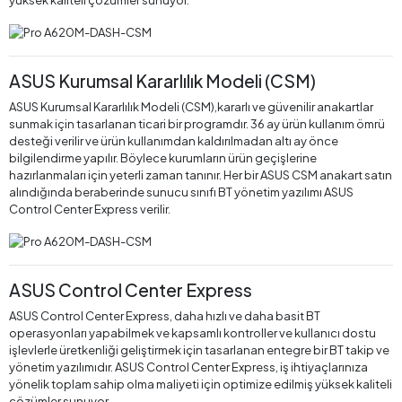
yüksek kaliteli çözümler sunuyor.
ASUS Kurumsal Kararlılık Modeli (CSM)
ASUS Kurumsal Kararlılık Modeli (CSM),kararlı ve güvenilir anakartlar
sunmak için tasarlanan ticari bir programdır. 36 ay ürün kullanım ömrü
desteği verilir ve ürün kullanımdan kaldırılmadan altı ay önce
bilgilendirme yapılır. Böylece kurumların ürün geçişlerine
hazırlanmaları için yeterli zaman tanınır. Her bir ASUS CSM anakart satın
alındığında beraberinde sunucu sınıfı BT yönetim yazılımı ASUS
Control Center Express verilir.
ASUS Control Center Express
ASUS Control Center Express, daha hızlı ve daha basit BT
operasyonları yapabilmek ve kapsamlı kontroller ve kullanıcı dostu
işlevlerle üretkenliği geliştirmek için tasarlanan entegre bir BT takip ve
yönetim yazılımıdır. ASUS Control Center Express, iş ihtiyaçlarınıza
yönelik toplam sahip olma maliyeti için optimize edilmiş yüksek kaliteli
çözümler sunuyor.