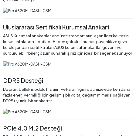
Uluslararası Sertifikalı Kurumsal Anakart
ASUS Kurumsal anakartlar, endüstri standartlarını aşan lider kalitesini
kurumsal alanda ispatladı. Birden çok uluslararası güvenlik ve çevre
kuruluşundan sertifika alan ASUS kurumsal anakartlar güvenli ve
sürdürülebilir birer çözüm sunarak işiniz için ideal bir seçenek sunuyor.
DDR5 Desteği
Bu ürün, bellek modülü hızlarını ve kararlılığını optimize ederken daha
fazla enerji verimliliği için gelişmiş bir voltaj dağıtım mimarisi sağlayan
DDR5 uyumlu bir anakarttır.
PCIe 4.0 M.2 Desteği