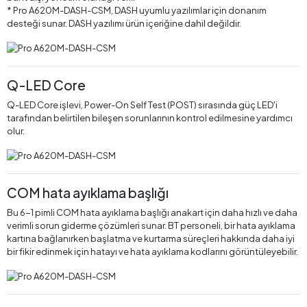
* Pro A620M-DASH-CSM, DASH uyumlu yazılımlar için donanım
desteği sunar. DASH yazılımı ürün içeriğine dahil değildir.
Q-LED Core
Q-LED Core işlevi, Power-On Self Test (POST) sırasında güç LED'i
tarafından belirtilen bileşen sorunlarının kontrol edilmesine yardımcı
olur.
COM hata ayıklama başlığı
Bu 6-1 pimli COM hata ayıklama başlığı anakart için daha hızlı ve daha
verimli sorun giderme çözümleri sunar. BT personeli, bir hata ayıklama
kartına bağlanırken başlatma ve kurtarma süreçleri hakkında daha iyi
bir fikir edinmek için hatayı ve hata ayıklama kodlarını görüntüleyebilir.