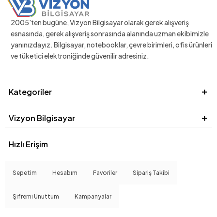
2005'ten bugüne, Vizyon Bilgisayar olarak gerek alışveriş
esnasında, gerek alışveriş sonrasında alanında uzman ekibimizle
yanınızdayız. Bilgisayar, notebooklar, çevre birimleri, ofis ürünleri
ve tüketici elektroniğinde güvenilir adresiniz.
Kategoriler
Vizyon Bilgisayar
Hızlı Erişim
Sepetim
Hesabım
Favoriler
Sipariş Takibi
Şifremi Unuttum
Kampanyalar