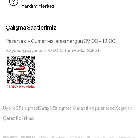
Yardım Merkezi
Çalışma Saatlerimiz
Pazartesi - Cumartesi arası hergün 09:00 - 19:00
Vizyonbilgisayar.com © 2025 Tüm Hakları Saklıdır.
Üyelik Sözleşmesi
Satış Sözleşmesi
Garanti Koşulları
İade Koşulları
Çerez Politikası