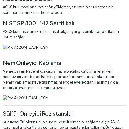
ASUS kurumsal anakartlar ön yükleme yazılımının her parçasının
sürümünü ve imzasını kontrol eder.
NIST SP 800-147 Sertifikalı
ASUS kurumsal anakartlar ulusal bilgisayar güvenlik standartlarına
uyum sağlar.
Nem Önleyici Kaplama
Neme dayanıklı yenilikçi kaplama, fabrikalar, kütüphaneler, veri
merkezleri ve internet kafeler gibi nemli ortamlarda anakartı korur.
Nemin yapışmasını ve taşınmasını engelleyerek dahili aşınmayı da
önler ve anakartınızın ömrünü uzatır.
Sülfür Önleyici Rezistanslar
Kurumsal ürünlerin uzun süre güvenilir olmasını sağlamak için ASUS
kurumsal anakartlarda sülfür önleyici rezistanslar kullanılır. Üst düzey