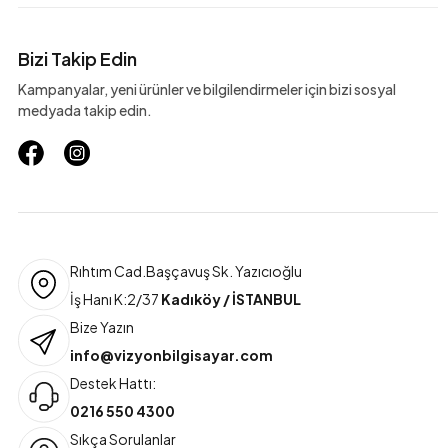
Bizi Takip Edin
Kampanyalar, yeni ürünler ve bilgilendirmeler için bizi sosyal
medyada takip edin.
Rıhtım Cad.Başçavuş Sk. Yazıcıoğlu
İş Hanı K:2/37
Kadıköy / İSTANBUL
Bize Yazın
info@vizyonbilgisayar.com
Destek Hattı:
0216 550 4300
Sıkça Sorulanlar