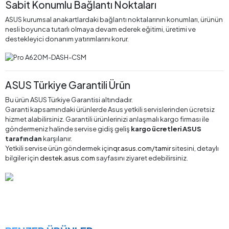
Sabit Konumlu Bağlantı Noktaları
ASUS kurumsal anakartlardaki bağlantı noktalarının konumları, ürünün
nesli boyunca tutarlı olmaya devam ederek eğitimi, üretimi ve
destekleyici donanım yatırımlarını korur.
ASUS Türkiye Garantili Ürün
Bu ürün ASUS Türkiye Garantisi altındadır.
Garanti kapsamındaki ürünlerde Asus yetkili servislerinden ücretsiz
hizmet alabilirsiniz. Garantili ürünlerinizi anlaşmalı kargo firması ile
göndermeniz halinde servise gidiş geliş
kargo ücretleri ASUS
tarafından
karşılanır.
Yetkili servise ürün göndermek için
qr.asus.com/tamir
sitesini, detaylı
bilgiler için
destek.asus.com
sayfasını ziyaret edebilirsiniz.