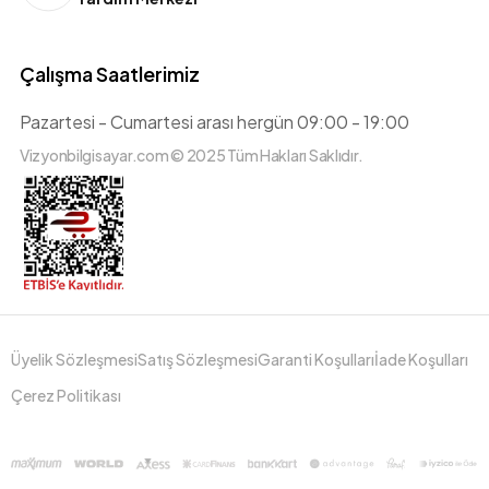
Çalışma Saatlerimiz
Pazartesi - Cumartesi arası hergün 09:00 - 19:00
Vizyonbilgisayar.com © 2025 Tüm Hakları Saklıdır.
Üyelik Sözleşmesi
Satış Sözleşmesi
Garanti Koşulları
İade Koşulları
Çerez Politikası