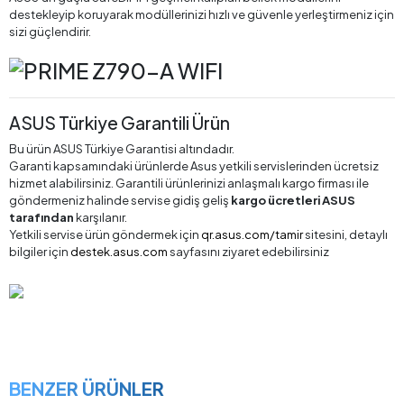
destekleyip koruyarak modüllerinizi hızlı ve güvenle yerleştirmeniz için
sizi güçlendirir.
ASUS Türkiye Garantili Ürün
Bu ürün ASUS Türkiye Garantisi altındadır.
Garanti kapsamındaki ürünlerde Asus yetkili servislerinden ücretsiz
hizmet alabilirsiniz. Garantili ürünlerinizi anlaşmalı kargo firması ile
göndermeniz halinde servise gidiş geliş
kargo ücretleri ASUS
tarafından
karşılanır.
Yetkili servise ürün göndermek için
qr.asus.com/tamir
sitesini, detaylı
bilgiler için
destek.asus.com
sayfasını ziyaret edebilirsiniz
BENZER ÜRÜNLER