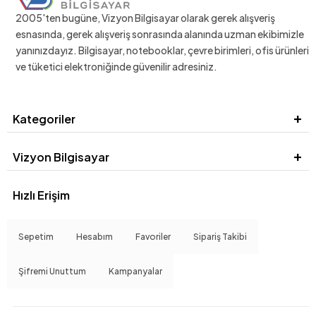
2005'ten bugüne, Vizyon Bilgisayar olarak gerek alışveriş
esnasında, gerek alışveriş sonrasında alanında uzman ekibimizle
yanınızdayız. Bilgisayar, notebooklar, çevre birimleri, ofis ürünleri
ve tüketici elektroniğinde güvenilir adresiniz.
Kategoriler
Vizyon Bilgisayar
Hızlı Erişim
Sepetim
Hesabım
Favoriler
Sipariş Takibi
Şifremi Unuttum
Kampanyalar