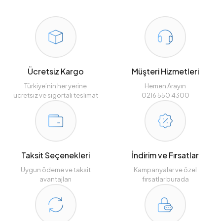
Ücretsiz Kargo
Müşteri Hizmetleri
Türkiye’nin her yerine
Hemen Arayın
ücretsiz ve sigortalı teslimat
0216 550 4300
Taksit Seçenekleri
İndirim ve Fırsatlar
Uygun ödeme ve taksit
Kampanyalar ve özel
avantajları
fırsatlar burada