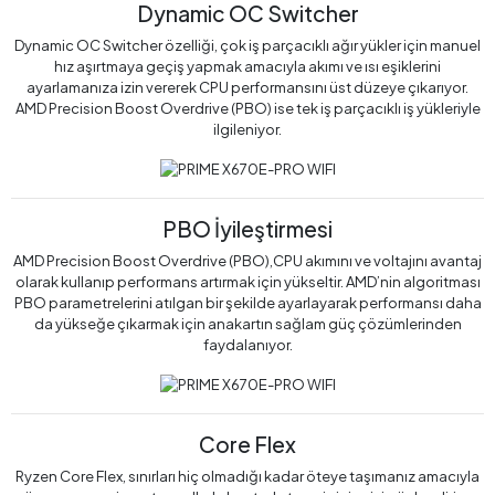
Dynamic OC Switcher
Dynamic OC Switcher özelliği, çok iş parçacıklı ağır yükler için manuel
hız aşırtmaya geçiş yapmak amacıyla akımı ve ısı eşiklerini
ayarlamanıza izin vererek CPU performansını üst düzeye çıkarıyor.
AMD Precision Boost Overdrive (PBO) ise tek iş parçacıklı iş yükleriyle
ilgileniyor.
PBO İyileştirmesi
AMD Precision Boost Overdrive (PBO),CPU akımını ve voltajını avantaj
olarak kullanıp performans artırmak için yükseltir. AMD’nin algoritması
PBO parametrelerini atılgan bir şekilde ayarlayarak performansı daha
da yükseğe çıkarmak için anakartın sağlam güç çözümlerinden
faydalanıyor.
Core Flex
Ryzen Core Flex, sınırları hiç olmadığı kadar öteye taşımanız amacıyla