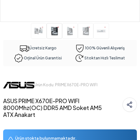
Ücretsiz Kargo
100% Güvenli Alışveriş
Orjinal Ürün Garantisi
Stoktan Hızlı Teslimat
Ürün Kodu: PRIME X670E-PRO WIFI
ASUS PRIME X670E-PRO WIFI
8000Mhz(OC) DDR5 AMD Soket AM5
ATX Anakart
Ürün stokta bulunmamaktadır.