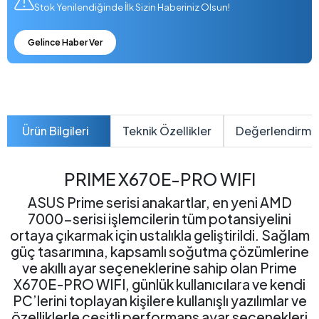
Stok Yenilendiğinde İlk Sizin Haberiniz Olsun!
Gelince Haber Ver
Ürün Bilgileri
Teknik Özellikler
Değerlendirme
PRIME X670E-PRO WIFI
ASUS Prime serisi anakartlar, en yeni AMD
7000-serisi işlemcilerin tüm potansiyelini
ortaya çıkarmak için ustalıkla geliştirildi. Sağlam
güç tasarımına, kapsamlı soğutma çözümlerine
ve akıllı ayar seçeneklerine sahip olan Prime
X670E-PRO WIFI, günlük kullanıcılara ve kendi
PC’lerini toplayan kişilere kullanışlı yazılımlar ve
özelliklerle çeşitli performans ayar seçenekleri