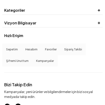
Kategoriler
Vizyon Bilgisayar
Hızlı Erişim
Sepetim
Hesabım
Favoriler
Sipariş Takibi
Şifremi Unuttum
Kampanyalar
Bizi Takip Edin
Kampanyalar, yeni ürünler ve bilgilendirmeler için bizi sosyal
medyada takip edin.