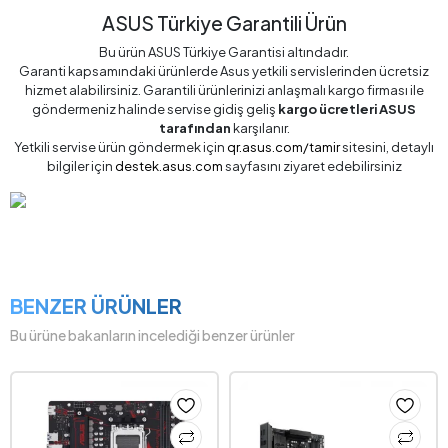
ASUS Türkiye Garantili Ürün
Bu ürün ASUS Türkiye Garantisi altındadır.
Garanti kapsamındaki ürünlerde Asus yetkili servislerinden ücretsiz
hizmet alabilirsiniz. Garantili ürünlerinizi anlaşmalı kargo firması ile
göndermeniz halinde servise gidiş geliş
kargo ücretleri ASUS
tarafından
karşılanır.
Yetkili servise ürün göndermek için
qr.asus.com/tamir
sitesini, detaylı
bilgiler için
destek.asus.com
sayfasını ziyaret edebilirsiniz
BENZER ÜRÜNLER
Bu ürüne bakanların incelediği benzer ürünler