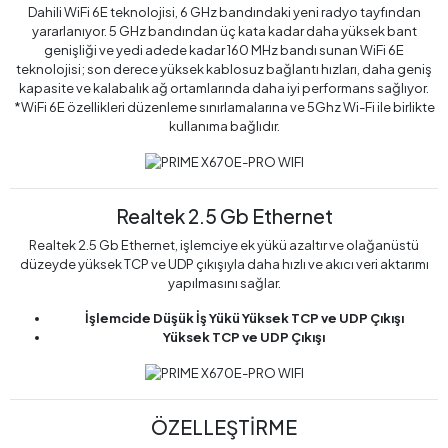
Dahili WiFi 6E teknolojisi, 6 GHz bandındaki yeni radyo tayfından
yararlanıyor. 5 GHz bandından üç kata kadar daha yüksek bant
genişliği ve yedi adede kadar 160 MHz bandı sunan WiFi 6E
teknolojisi; son derece yüksek kablosuz bağlantı hızları, daha geniş
kapasite ve kalabalık ağ ortamlarında daha iyi performans sağlıyor.
*WiFi 6E özellikleri düzenleme sınırlamalarına ve 5Ghz Wi-Fi ile birlikte
kullanıma bağlıdır.
Realtek 2.5 Gb Ethernet
Realtek 2.5 Gb Ethernet, işlemciye ek yükü azaltır ve olağanüstü
düzeyde yüksek TCP ve UDP çıkışıyla daha hızlı ve akıcı veri aktarımı
yapılmasını sağlar.
İşlemcide Düşük İş Yükü Yüksek TCP ve UDP Çıkışı
Yüksek TCP ve UDP Çıkışı
ÖZELLEŞTİRME