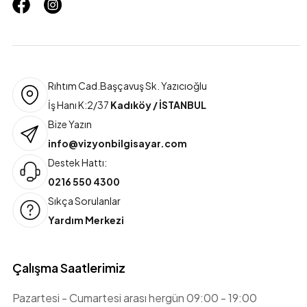
Rıhtım Cad.Başçavuş Sk. Yazıcıoğlu
İş Hanı K:2/37
Kadıköy / İSTANBUL
Bize Yazın
info@vizyonbilgisayar.com
Destek Hattı:
0216 550 4300
Sıkça Sorulanlar
Yardım Merkezi
Çalışma Saatlerimiz
Pazartesi - Cumartesi arası hergün 09:00 - 19:00