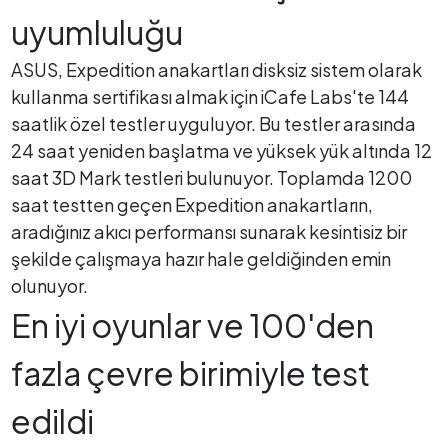
uyumluluğu
ASUS, Expedition anakartları disksiz sistem olarak
kullanma sertifikası almak için iCafe Labs'te 144
saatlik özel testler uyguluyor. Bu testler arasında
24 saat yeniden başlatma ve yüksek yük altında 12
saat 3D Mark testleri bulunuyor. Toplamda 1200
saat testten geçen Expedition anakartların,
aradığınız akıcı performansı sunarak kesintisiz bir
şekilde çalışmaya hazır hale geldiğinden emin
olunuyor.
En iyi oyunlar ve 100'den
fazla çevre birimiyle test
edildi