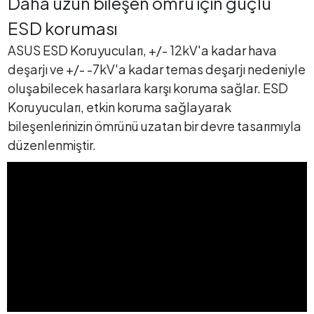
Daha uzun bileşen ömrü için güçlü
ESD koruması
ASUS ESD Koruyucuları, +/- 12kV'a kadar hava
deşarjı ve +/- -7kV'a kadar temas deşarjı nedeniyle
oluşabilecek hasarlara karşı koruma sağlar. ESD
Koruyucuları, etkin koruma sağlayarak
bileşenlerinizin ömrünü uzatan bir devre tasarımıyla
düzenlenmiştir.