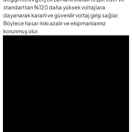
standarttan %120 daha yüksek voltajlara
dayanarak kararlı ve güvenilir voltaj girişi sağlar.
Böylece hasar riski azalır ve ekipmanlarınız
korunmuş olur.