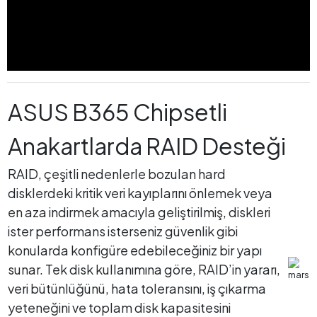
ASUS B365 Chipsetli
Anakartlarda RAID Desteği
RAID, çeşitli nedenlerle bozulan hard
disklerdeki kritik veri kayıplarını önlemek veya
en aza indirmek amacıyla geliştirilmiş, diskleri
ister performans isterseniz güvenlik gibi
konularda konfigüre edebileceğiniz bir yapı
sunar. Tek disk kullanımına göre, RAID’in yararı,
veri bütünlüğünü, hata toleransını, iş çıkarma
yeteneğini ve toplam disk kapasitesini