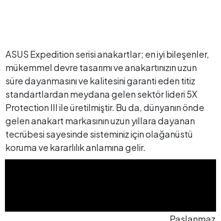
ASUS Expedition serisi anakartlar; en iyi bileşenler,
mükemmel devre tasarımı ve anakartınızın uzun
süre dayanmasını ve kalitesini garanti eden titiz
standartlardan meydana gelen sektör lideri 5X
Protection III ile üretilmiştir. Bu da, dünyanın önde
gelen anakart markasının uzun yıllara dayanan
tecrübesi sayesinde sisteminiz için olağanüstü
koruma ve kararlılık anlamına gelir.
Paslanmaz