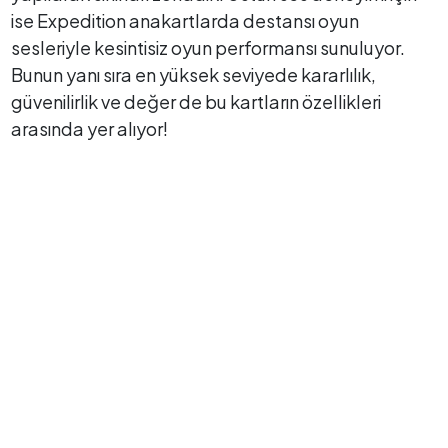
ise Expedition anakartlarda destansı oyun
sesleriyle kesintisiz oyun performansı sunuluyor.
Bunun yanı sıra en yüksek seviyede kararlılık,
güvenilirlik ve değer de bu kartların özellikleri
arasında yer alıyor!