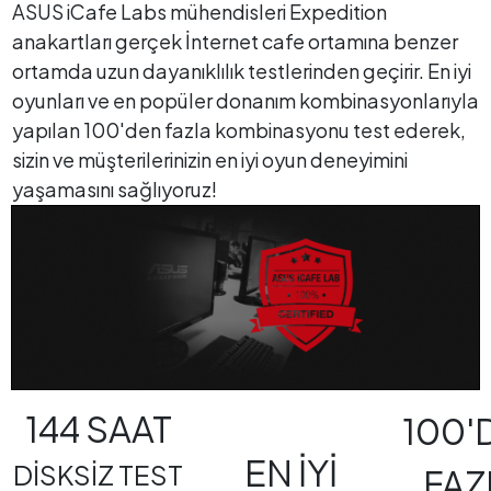
ASUS iCafe Labs mühendisleri Expedition
anakartları gerçek İnternet cafe ortamına benzer
ortamda uzun dayanıklılık testlerinden geçirir. En iyi
oyunları ve en popüler donanım kombinasyonlarıyla
yapılan 100'den fazla kombinasyonu test ederek,
sizin ve müşterilerinizin en iyi oyun deneyimini
yaşamasını sağlıyoruz!
144 SAAT
100'
EN İYİ
DİSKSİZ TEST
FAZ