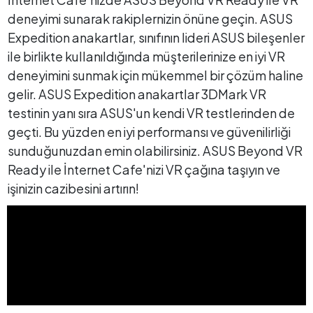
deneyimi sunarak rakiplernizin önüne geçin. ASUS
Expedition anakartlar, sınıfının lideri ASUS bileşenler
ile birlikte kullanıldığında müşterilerinize en iyi VR
deneyimini sunmak için mükemmel bir çözüm haline
gelir. ASUS Expedition anakartlar 3DMark VR
testinin yanı sıra ASUS'un kendi VR testlerinden de
geçti. Bu yüzden en iyi performansı ve güvenilirliği
sunduğunuzdan emin olabilirsiniz. ASUS Beyond VR
Ready ile İnternet Cafe'nizi VR çağına taşıyın ve
işinizin cazibesini artırın!