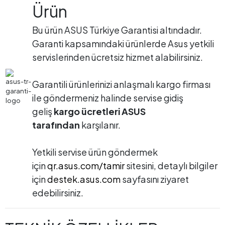
Ürün
Bu ürün ASUS Türkiye Garantisi altındadır.
Garanti kapsamındaki ürünlerde Asus yetkili
servislerinden ücretsiz hizmet alabilirsiniz.
Garantili ürünlerinizi anlaşmalı kargo firması
ile göndermeniz halinde servise gidiş
geliş
kargo ücretleri ASUS
tarafından
karşılanır.
Yetkili servise ürün göndermek
için
qr.asus.com/tamir
sitesini, detaylı bilgiler
için
destek.asus.com
sayfasını ziyaret
edebilirsiniz.