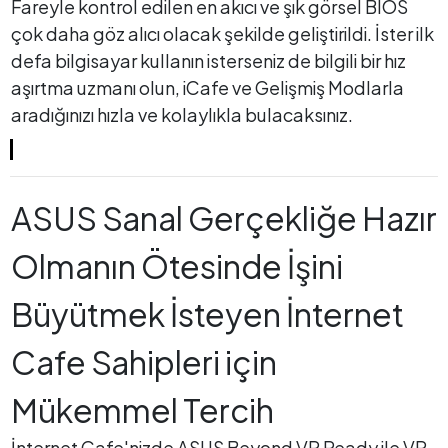
Fareyle kontrol edilen en akıcı ve şık görsel BIOS
çok daha göz alıcı olacak şekilde geliştirildi. İster ilk
defa bilgisayar kullanın isterseniz de bilgili bir hız
aşırtma uzmanı olun, iCafe ve Gelişmiş Modlarla
aradığınızı hızla ve kolaylıkla bulacaksınız.
ASUS Sanal Gerçekliğe Hazır
Olmanın Ötesinde İşini
Büyütmek İsteyen İnternet
Cafe Sahipleri için
Mükemmel Tercih
İnternet Cafe'nizde ASUS Beyond VR Ready ile VR