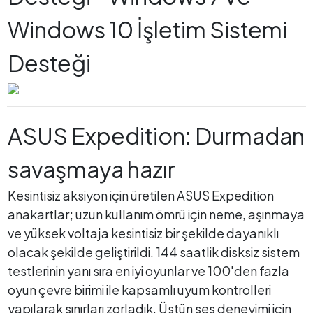
Windows 10 İşletim Sistemi
Desteği
ASUS Expedition: Durmadan
savaşmaya hazır
Kesintisiz aksiyon için üretilen ASUS Expedition
anakartlar; uzun kullanım ömrü için neme, aşınmaya
ve yüksek voltaja kesintisiz bir şekilde dayanıklı
olacak şekilde geliştirildi. 144 saatlik disksiz sistem
testlerinin yanı sıra en iyi oyunlar ve 100'den fazla
oyun çevre birimi ile kapsamlı uyum kontrolleri
yapılarak sınırları zorladık. Üstün ses deneyimi için