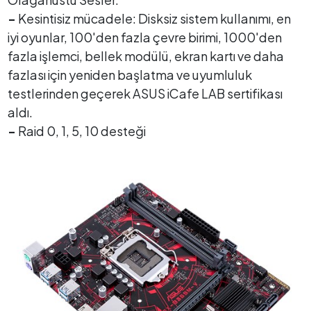
-
Kesintisiz mücadele: Disksiz sistem kullanımı, en
iyi oyunlar, 100'den fazla çevre birimi, 1000'den
fazla işlemci, bellek modülü, ekran kartı ve daha
fazlası için yeniden başlatma ve uyumluluk
testlerinden geçerek ASUS iCafe LAB sertifikası
aldı.
-
Raid 0, 1, 5, 10 desteği