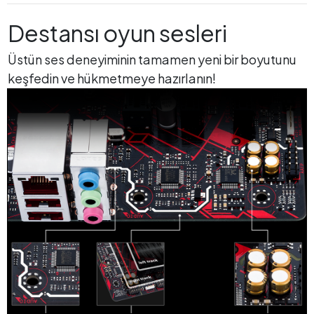
Destansı oyun sesleri
Üstün ses deneyiminin tamamen yeni bir boyutunu
keşfedin ve hükmetmeye hazırlanın!