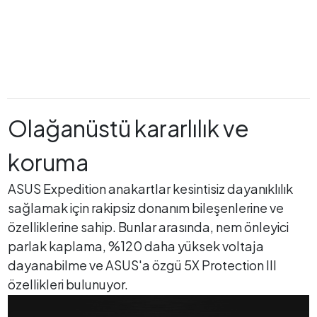
Olağanüstü kararlılık ve
koruma
ASUS Expedition anakartlar kesintisiz dayanıklılık
sağlamak için rakipsiz donanım bileşenlerine ve
özelliklerine sahip. Bunlar arasında, nem önleyici
parlak kaplama, %120 daha yüksek voltaja
dayanabilme ve ASUS'a özgü 5X Protection III
özellikleri bulunuyor.