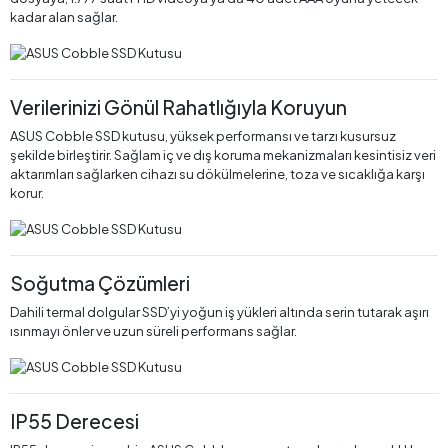
kadar alan sağlar.
Verilerinizi Gönül Rahatlığıyla Koruyun
ASUS Cobble SSD kutusu, yüksek performansı ve tarzı kusursuz
şekilde birleştirir. Sağlam iç ve dış koruma mekanizmaları kesintisiz veri
aktarımları sağlarken cihazı su dökülmelerine, toza ve sıcaklığa karşı
korur.
Soğutma Çözümleri
Dahili termal dolgular SSD’yi yoğun iş yükleri altında serin tutarak aşırı
ısınmayı önler ve uzun süreli performans sağlar.
IP55 Derecesi