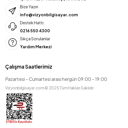
Bize Yazın
info@vizyonbilgisayar.com
Destek Hattı:
0216 550 4300
Sıkça Sorulanlar
Yardım Merkezi
Çalışma Saatlerimiz
Pazartesi - Cumartesi arası hergün 09:00 - 19:00
Vizyonbilgisayar.com © 2025 Tüm Hakları Saklıdır.