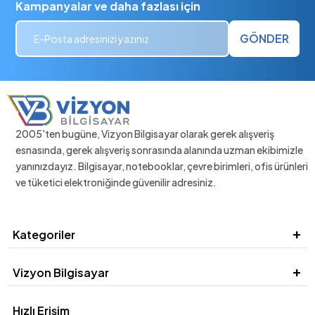
Kampanyalar ve daha fazlası için
GÖNDER
2005'ten bugüne, Vizyon Bilgisayar olarak gerek alışveriş
esnasında, gerek alışveriş sonrasında alanında uzman ekibimizle
yanınızdayız. Bilgisayar, notebooklar, çevre birimleri, ofis ürünleri
ve tüketici elektroniğinde güvenilir adresiniz.
Kategoriler
Vizyon Bilgisayar
Hızlı Erişim