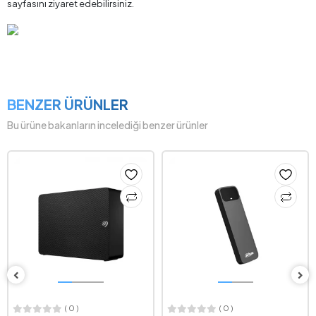
sayfasını ziyaret edebilirsiniz.
BENZER ÜRÜNLER
Bu ürüne bakanların incelediği benzer ürünler
( 0 )
( 0 )