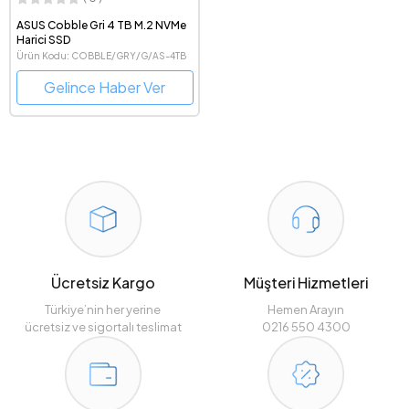
ASUS Cobble Gri 4 TB M.2 NVMe
Harici SSD
Ürün Kodu: COBBLE/GRY/G/AS-4TB
Gelince Haber Ver
Ücretsiz Kargo
Müşteri Hizmetleri
Türkiye’nin her yerine
Hemen Arayın
ücretsiz ve sigortalı teslimat
0216 550 4300