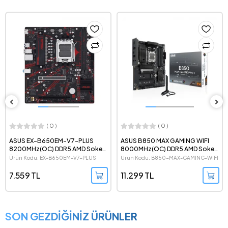
( 0 )
( 0 )
ASUS EX-B650EM-V7-PLUS
ASUS B850 MAX GAMING WIFI
8200MHz(OC) DDR5 AMD Soket
8000MHz(OC) DDR5 AMD Soket
AM5 mATX Anakart
AM5 ATX Anakart
Ürün Kodu: EX-B650EM-V7-PLUS
Ürün Kodu: B850-MAX-GAMING-WIFI
7.559 TL
11.299 TL
SON GEZDİĞİNİZ ÜRÜNLER