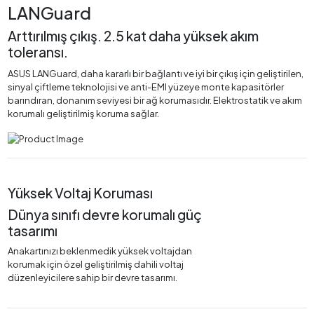
LANGuard
Arttırılmış çıkış. 2.5 kat daha yüksek akım
toleransı.
ASUS LANGuard, daha kararlı bir bağlantı ve iyi bir çıkış için geliştirilen,
sinyal çiftleme teknolojisi ve anti-EMI yüzeye monte kapasitörler
barındıran, donanım seviyesi bir ağ korumasıdır. Elektrostatik ve akım
korumalı geliştirilmiş koruma sağlar.
Yüksek Voltaj Koruması
Dünya sınıfı devre korumalı güç
tasarımı
Anakartınızı beklenmedik yüksek voltajdan
korumak için özel geliştirilmiş dahili voltaj
düzenleyicilere sahip bir devre tasarımı.