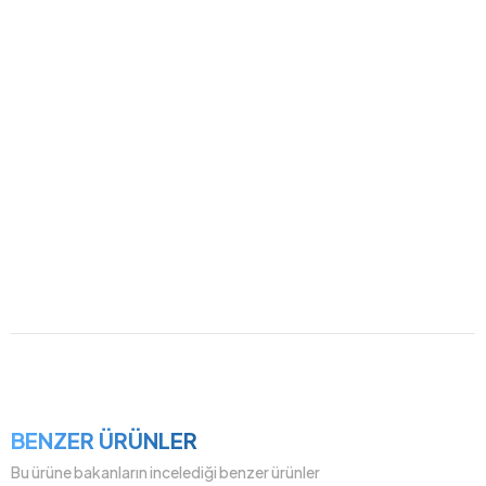
BENZER ÜRÜNLER
Bu ürüne bakanların incelediği benzer ürünler