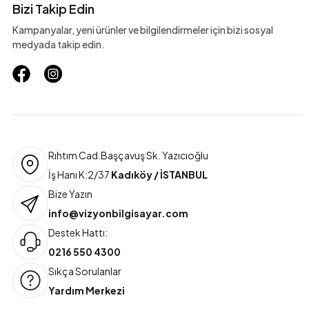
Bizi Takip Edin
Kampanyalar, yeni ürünler ve bilgilendirmeler için bizi sosyal
medyada takip edin.
Rıhtım Cad.Başçavuş Sk. Yazıcıoğlu
İş Hanı K:2/37
Kadıköy / İSTANBUL
Bize Yazın
info@vizyonbilgisayar.com
Destek Hattı:
0216 550 4300
Sıkça Sorulanlar
Yardım Merkezi