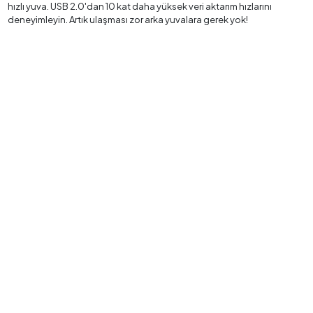
hızlı yuva. USB 2.0'dan 10 kat daha yüksek veri aktarım hızlarını
deneyimleyin. Artık ulaşması zor arka yuvalara gerek yok!