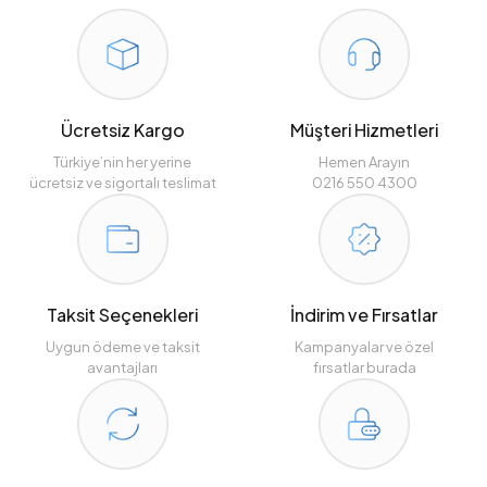
Ücretsiz Kargo
Müşteri Hizmetleri
Türkiye’nin her yerine
Hemen Arayın
ücretsiz ve sigortalı teslimat
0216 550 4300
Taksit Seçenekleri
İndirim ve Fırsatlar
Uygun ödeme ve taksit
Kampanyalar ve özel
avantajları
fırsatlar burada