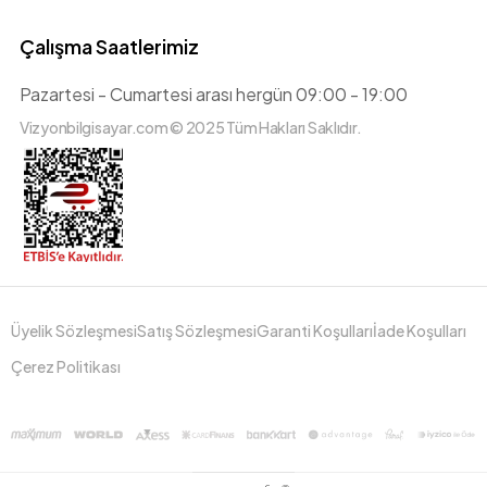
Çalışma Saatlerimiz
Pazartesi - Cumartesi arası hergün 09:00 - 19:00
Vizyonbilgisayar.com © 2025 Tüm Hakları Saklıdır.
Üyelik Sözleşmesi
Satış Sözleşmesi
Garanti Koşulları
İade Koşulları
Çerez Politikası