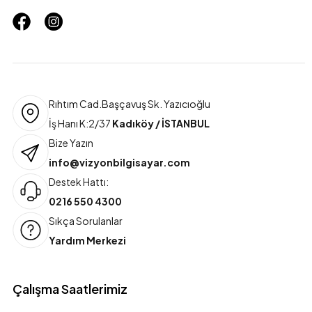
Rıhtım Cad.Başçavuş Sk. Yazıcıoğlu
İş Hanı K:2/37
Kadıköy / İSTANBUL
Bize Yazın
info@vizyonbilgisayar.com
Destek Hattı:
0216 550 4300
Sıkça Sorulanlar
Yardım Merkezi
Çalışma Saatlerimiz