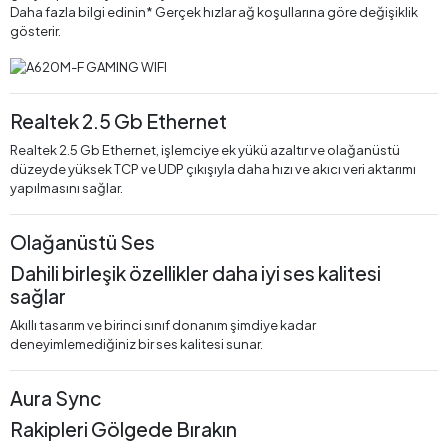
Daha fazla bilgi edinin* Gerçek hızlar ağ koşullarına göre değişiklik
gösterir.
Realtek 2.5 Gb Ethernet
Realtek 2.5 Gb Ethernet, işlemciye ek yükü azaltır ve olağanüstü
düzeyde yüksek TCP ve UDP çıkışıyla daha hızı ve akıcı veri aktarımı
yapılmasını sağlar.
Olağanüstü Ses
Dahili birleşik özellikler daha iyi ses kalitesi
sağlar
Akıllı tasarım ve birinci sınıf donanım şimdiye kadar
deneyimlemediğiniz bir ses kalitesi sunar.
Aura Sync
Rakipleri Gölgede Bırakın