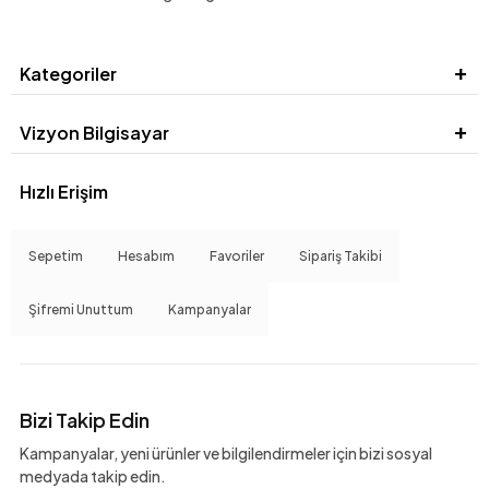
Kategoriler
Vizyon Bilgisayar
Hızlı Erişim
Sepetim
Hesabım
Favoriler
Sipariş Takibi
Şifremi Unuttum
Kampanyalar
Bizi Takip Edin
Kampanyalar, yeni ürünler ve bilgilendirmeler için bizi sosyal
medyada takip edin.