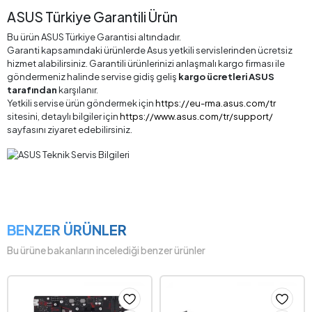
ASUS Türkiye Garantili Ürün
Bu ürün ASUS Türkiye Garantisi altındadır.
Garanti kapsamındaki ürünlerde Asus yetkili servislerinden ücretsiz
hizmet alabilirsiniz. Garantili ürünlerinizi anlaşmalı kargo firması ile
göndermeniz halinde servise gidiş geliş
kargo ücretleri ASUS
tarafından
karşılanır.
Yetkili servise ürün göndermek için
https://eu-rma.asus.com/tr
sitesini, detaylı bilgiler için
https://www.asus.com/tr/support/
sayfasını ziyaret edebilirsiniz.
BENZER ÜRÜNLER
Bu ürüne bakanların incelediği benzer ürünler