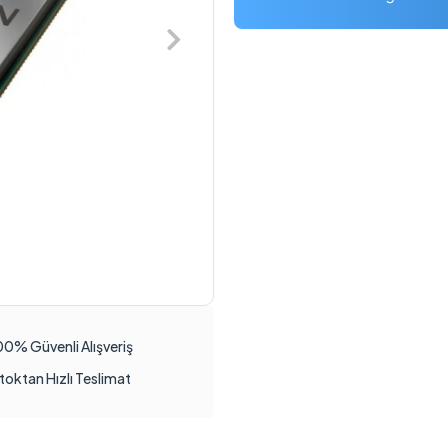
00% Güvenli Alışveriş
toktan Hızlı Teslimat