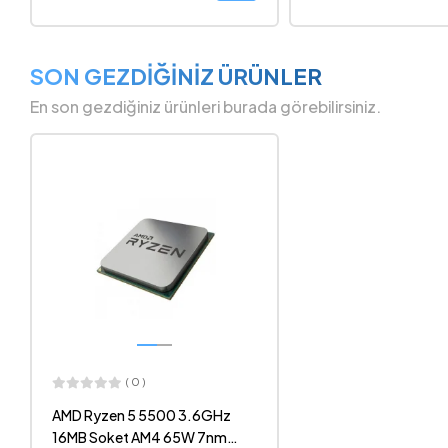
SON GEZDİĞİNİZ ÜRÜNLER
En son gezdiğiniz ürünleri burada görebilirsiniz.
( 0 )
AMD Ryzen 5 5500 3.6GHz
16MB Soket AM4 65W 7nm