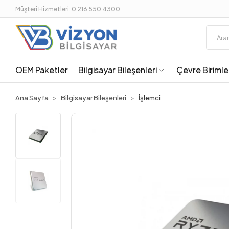
Müşteri Hizmetleri: 0 216 550 4300
OEM Paketler
Bilgisayar Bileşenleri
Çevre Birimle
Ana Sayfa
Bilgisayar Bileşenleri
İşlemci