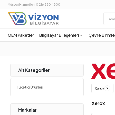
Müşteri Hizmetleri: 0 216 550 4300
OEM Paketler
Bilgisayar Bileşenleri
Çevre Birimle
Alt Kategoriler
Tüketici Ürünleri
x
Xerox
Xerox
Markalar