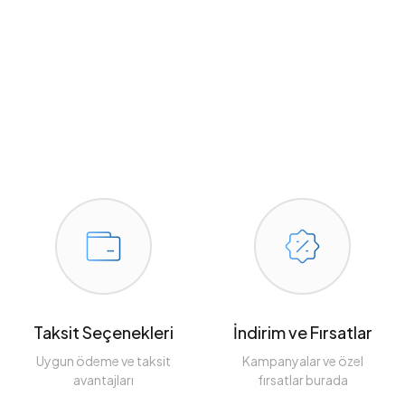
Taksit Seçenekleri
İndirim ve Fırsatlar
Uygun ödeme ve taksit
Kampanyalar ve özel
avantajları
fırsatlar burada