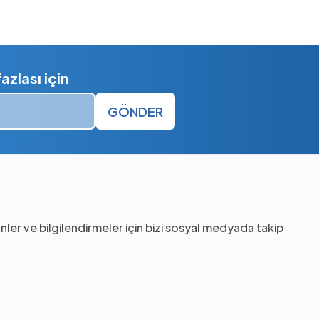
zlası için
GÖNDER
nler ve bilgilendirmeler için bizi sosyal medyada takip