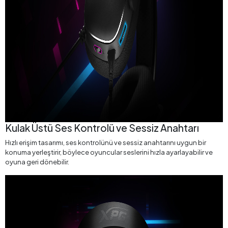
Kulak Üstü Ses Kontrolü ve Sessiz Anahtarı
Hızlı erişim tasarımı, ses kontrolünü ve sessiz anahtarını uygun bir
konuma yerleştirir, böylece oyuncular seslerini hızla ayarlayabilir ve
oyuna geri dönebilir.