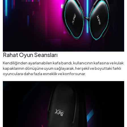
Rahat Oyun Seansları
Kendiliğinden ayarlanabilen kafa bandı, kullanıcının kafasına ve kulak
kapaklarının dönüşüne uyum sağlayarak, her şekil ve boyuttaki farklı
oyunculara daha fazla esneklik ve konfor sunar.