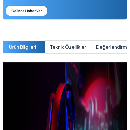
Gelince Haber Ver
Ürün Bilgileri
Teknik Özellikler
Değerlendirme