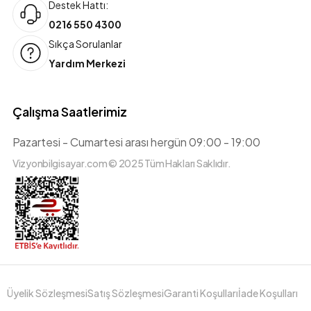
Destek Hattı:
0216 550 4300
Sıkça Sorulanlar
Yardım Merkezi
Çalışma Saatlerimiz
Pazartesi - Cumartesi arası hergün 09:00 - 19:00
Vizyonbilgisayar.com © 2025 Tüm Hakları Saklıdır.
Üyelik Sözleşmesi
Satış Sözleşmesi
Garanti Koşulları
İade Koşulları