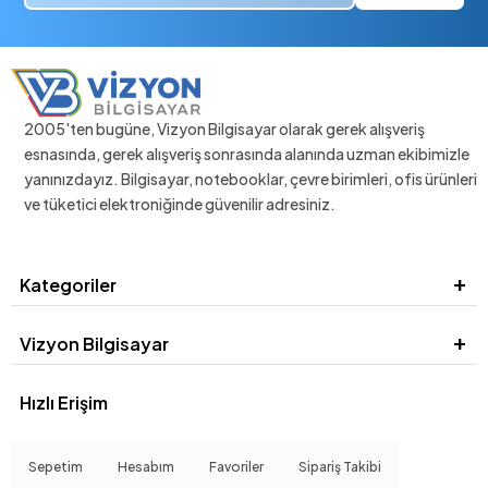
2005'ten bugüne, Vizyon Bilgisayar olarak gerek alışveriş
esnasında, gerek alışveriş sonrasında alanında uzman ekibimizle
yanınızdayız. Bilgisayar, notebooklar, çevre birimleri, ofis ürünleri
ve tüketici elektroniğinde güvenilir adresiniz.
Kategoriler
Vizyon Bilgisayar
Hızlı Erişim
Sepetim
Hesabım
Favoriler
Sipariş Takibi