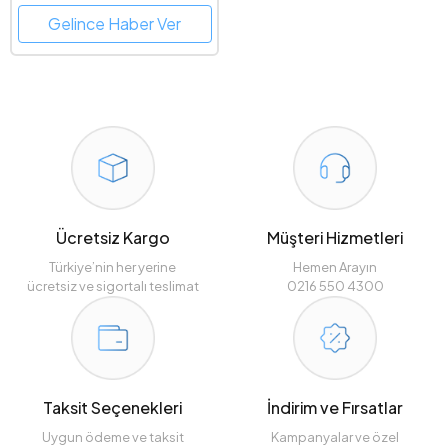
Gelince Haber Ver
Ücretsiz Kargo
Müşteri Hizmetleri
Türkiye’nin her yerine
Hemen Arayın
ücretsiz ve sigortalı teslimat
0216 550 4300
Taksit Seçenekleri
İndirim ve Fırsatlar
Uygun ödeme ve taksit
Kampanyalar ve özel