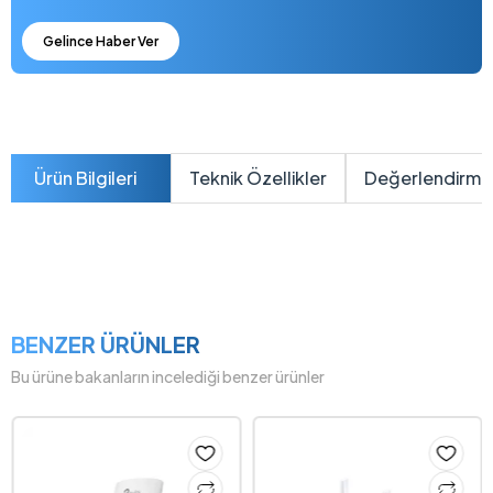
Gelince Haber Ver
Ürün Bilgileri
Teknik Özellikler
Değerlendirme
BENZER ÜRÜNLER
Bu ürüne bakanların incelediği benzer ürünler