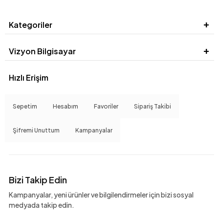
Kategoriler
Vizyon Bilgisayar
Hızlı Erişim
Sepetim
Hesabım
Favoriler
Sipariş Takibi
Şifremi Unuttum
Kampanyalar
Bizi Takip Edin
Kampanyalar, yeni ürünler ve bilgilendirmeler için bizi sosyal
medyada takip edin.