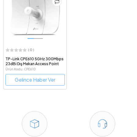
( 0 )
TP-Link CPE610 5GHz 300Mbps
23dBi Dış Mekan Access Point
Ürün Kodu: CPE610
Gelince Haber Ver