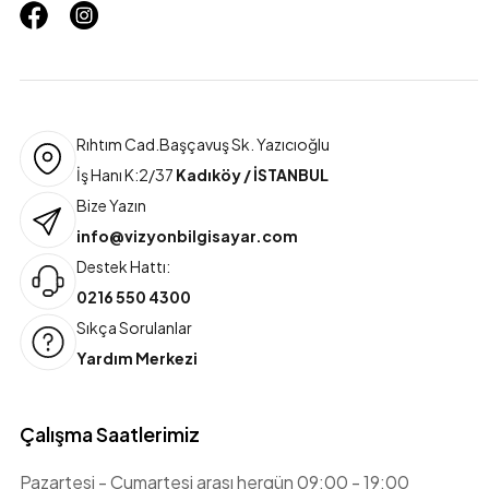
Rıhtım Cad.Başçavuş Sk. Yazıcıoğlu
İş Hanı K:2/37
Kadıköy / İSTANBUL
Bize Yazın
info@vizyonbilgisayar.com
Destek Hattı:
0216 550 4300
Sıkça Sorulanlar
Yardım Merkezi
Çalışma Saatlerimiz
Pazartesi - Cumartesi arası hergün 09:00 - 19:00