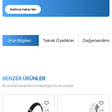
Gelince Haber Ver
Ürün Bilgileri
Teknik Özellikler
Değerlendirme
BENZER ÜRÜNLER
Bu ürüne bakanların incelediği benzer ürünler