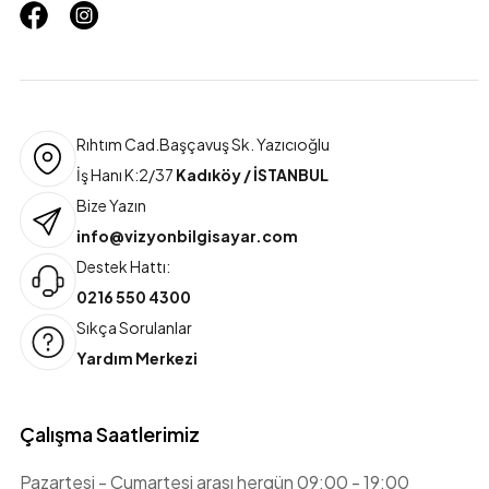
Rıhtım Cad.Başçavuş Sk. Yazıcıoğlu
İş Hanı K:2/37
Kadıköy / İSTANBUL
Bize Yazın
info@vizyonbilgisayar.com
Destek Hattı:
0216 550 4300
Sıkça Sorulanlar
Yardım Merkezi
Çalışma Saatlerimiz
Pazartesi - Cumartesi arası hergün 09:00 - 19:00