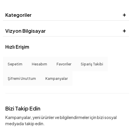
Kategoriler
Vizyon Bilgisayar
Hızlı Erişim
Sepetim
Hesabım
Favoriler
Sipariş Takibi
Şifremi Unuttum
Kampanyalar
Bizi Takip Edin
Kampanyalar, yeni ürünler ve bilgilendirmeler için bizi sosyal
medyada takip edin.