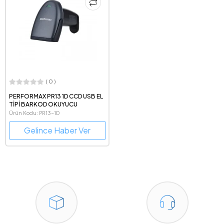
( 0 )
PERFORMAX PR13 1D CCD USB EL
TİPİ BARKOD OKUYUCU
Ürün Kodu: PR13-1D
Gelince Haber Ver