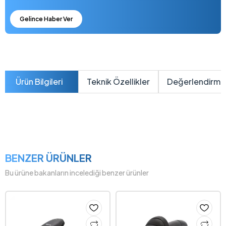
Gelince Haber Ver
Ürün Bilgileri
Teknik Özellikler
Değerlendirme
BENZER ÜRÜNLER
Bu ürüne bakanların incelediği benzer ürünler
%24 İNDİRİM