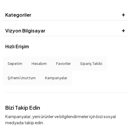
Kategoriler
Vizyon Bilgisayar
Hızlı Erişim
Sepetim
Hesabım
Favoriler
Sipariş Takibi
Şifremi Unuttum
Kampanyalar
Bizi Takip Edin
Kampanyalar, yeni ürünler ve bilgilendirmeler için bizi sosyal
medyada takip edin.