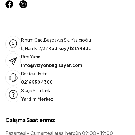
Rıhtım Cad.Başçavuş Sk. Yazıcıoğlu
İş Hanı K:2/37
Kadıköy / İSTANBUL
Bize Yazın
info@vizyonbilgisayar.com
Destek Hattı:
0216 550 4300
Sıkça Sorulanlar
Yardım Merkezi
Çalışma Saatlerimiz
Pazartesi - Cumartesi arası hergün 09:00 - 19:00