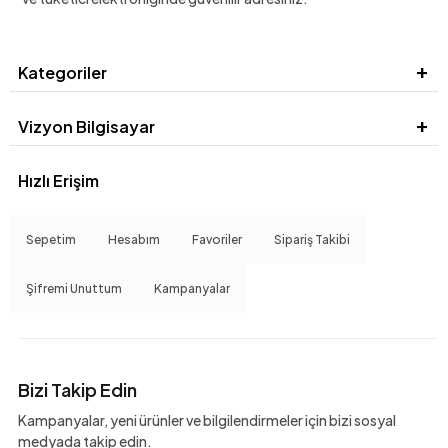
Kategoriler
Vizyon Bilgisayar
Hızlı Erişim
Sepetim
Hesabım
Favoriler
Sipariş Takibi
Şifremi Unuttum
Kampanyalar
Bizi Takip Edin
Kampanyalar, yeni ürünler ve bilgilendirmeler için bizi sosyal
medyada takip edin.