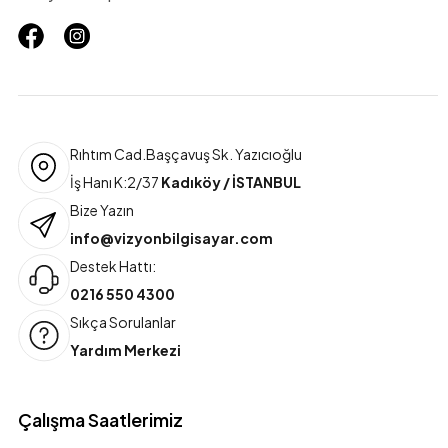
Rıhtım Cad.Başçavuş Sk. Yazıcıoğlu
İş Hanı K:2/37
Kadıköy / İSTANBUL
Bize Yazın
info@vizyonbilgisayar.com
Destek Hattı:
0216 550 4300
Sıkça Sorulanlar
Yardım Merkezi
Çalışma Saatlerimiz