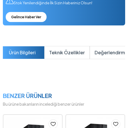
Stok Yenilendiğinde İlk Sizin Haberiniz Olsun!
Gelince Haber Ver
Ürün Bilgileri
Teknik Özellikler
Değerlendirme
BENZER ÜRÜNLER
Bu ürüne bakanların incelediği benzer ürünler