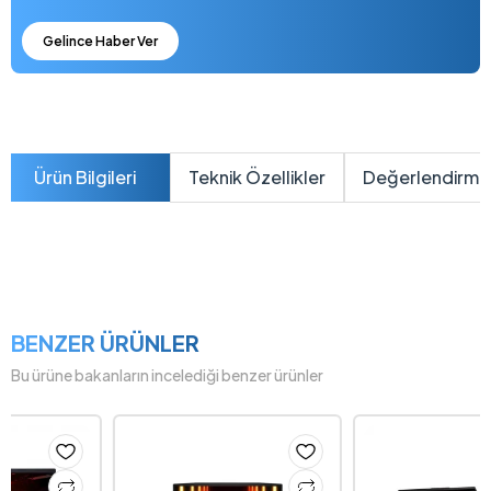
Gelince Haber Ver
Ürün Bilgileri
Teknik Özellikler
Değerlendirme
BENZER ÜRÜNLER
Bu ürüne bakanların incelediği benzer ürünler