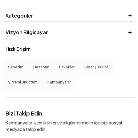
Kategoriler
Vizyon Bilgisayar
Hızlı Erişim
Sepetim
Hesabım
Favoriler
Sipariş Takibi
Şifremi Unuttum
Kampanyalar
Bizi Takip Edin
Kampanyalar, yeni ürünler ve bilgilendirmeler için bizi sosyal
medyada takip edin.