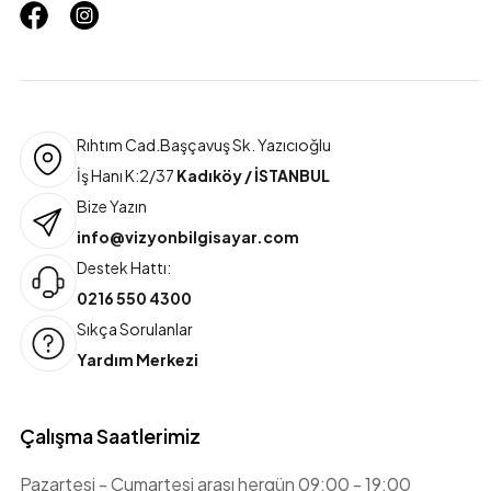
Rıhtım Cad.Başçavuş Sk. Yazıcıoğlu
İş Hanı K:2/37
Kadıköy / İSTANBUL
Bize Yazın
info@vizyonbilgisayar.com
Destek Hattı:
0216 550 4300
Sıkça Sorulanlar
Yardım Merkezi
Çalışma Saatlerimiz
Pazartesi - Cumartesi arası hergün 09:00 - 19:00