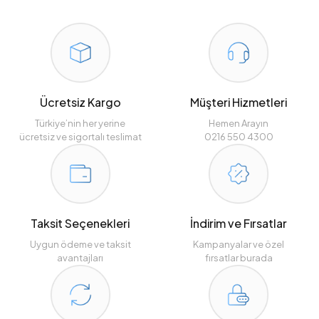
Ücretsiz Kargo
Müşteri Hizmetleri
Türkiye’nin her yerine
Hemen Arayın
ücretsiz ve sigortalı teslimat
0216 550 4300
Taksit Seçenekleri
İndirim ve Fırsatlar
Uygun ödeme ve taksit
Kampanyalar ve özel
avantajları
fırsatlar burada