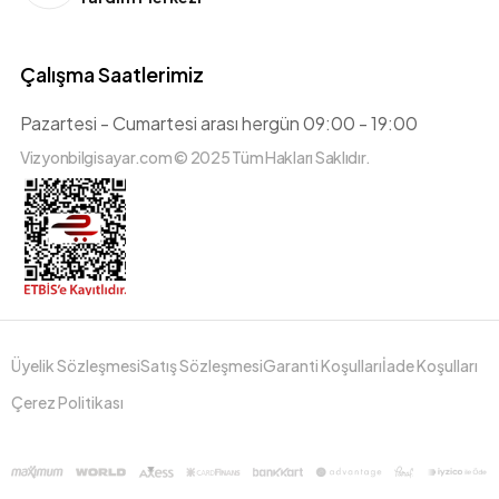
Çalışma Saatlerimiz
Pazartesi - Cumartesi arası hergün 09:00 - 19:00
Vizyonbilgisayar.com © 2025 Tüm Hakları Saklıdır.
Üyelik Sözleşmesi
Satış Sözleşmesi
Garanti Koşulları
İade Koşulları
Çerez Politikası