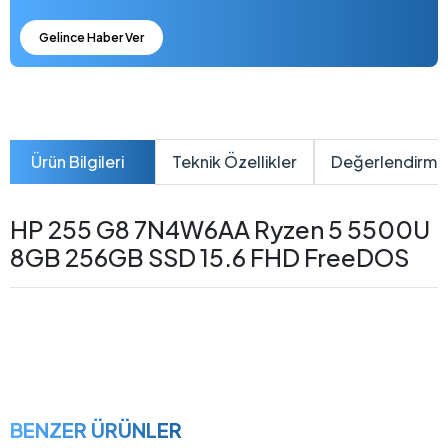
Gelince Haber Ver
Ürün Bilgileri
Teknik Özellikler
Değerlendirme
HP 255 G8 7N4W6AA Ryzen 5 5500U
8GB 256GB SSD 15.6 FHD FreeDOS
BENZER ÜRÜNLER