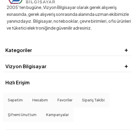
2005'ten bugüne, Vizyon Bilgisayar olarak gerek alışveriş
esnasında, gerek alışveriş sonrasında alanında uzman ekibimizle
yanınızdayız. Bilgisayar, notebooklar, çevre birimleri, ofis ürünleri
ve tüketici elektroniğinde güvenilir adresiniz.
Kategoriler
Vizyon Bilgisayar
Hızlı Erişim
Sepetim
Hesabım
Favoriler
Sipariş Takibi
Şifremi Unuttum
Kampanyalar