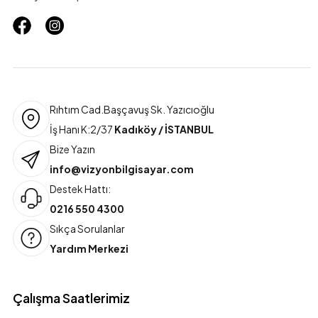
Rıhtım Cad.Başçavuş Sk. Yazıcıoğlu
İş Hanı K:2/37
Kadıköy / İSTANBUL
Bize Yazın
info@vizyonbilgisayar.com
Destek Hattı:
0216 550 4300
Sıkça Sorulanlar
Yardım Merkezi
Çalışma Saatlerimiz