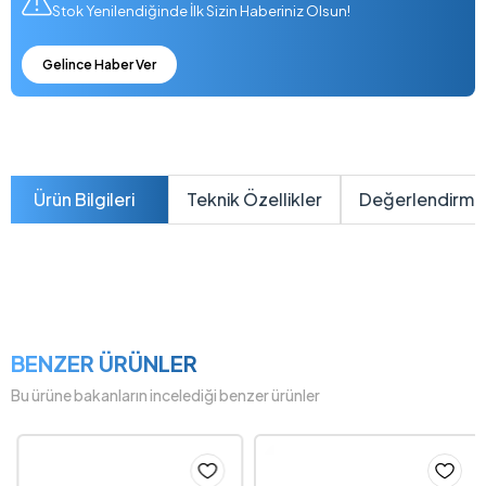
Stok Yenilendiğinde İlk Sizin Haberiniz Olsun!
Gelince Haber Ver
Ürün Bilgileri
Teknik Özellikler
Değerlendirme
BENZER ÜRÜNLER
Bu ürüne bakanların incelediği benzer ürünler