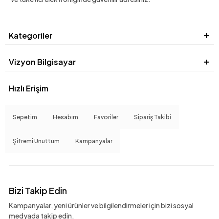
Kategoriler
Vizyon Bilgisayar
Hızlı Erişim
Sepetim
Hesabım
Favoriler
Sipariş Takibi
Şifremi Unuttum
Kampanyalar
Bizi Takip Edin
Kampanyalar, yeni ürünler ve bilgilendirmeler için bizi sosyal
medyada takip edin.