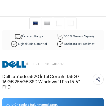
Ücretsiz Kargo
100% Güvenli Alışveriş
Orjinal Ürün Garantisi
Stoktan Hızlı Teslimat
Ürün Kodu: 5520 i5-1145G7
Dell Latitude 5520 İntel Core i5 1135G7
16 GB 256GB SSD Windows 11 Pro 15.6"
FHD
Ürün stokta bulunmamaktadır.