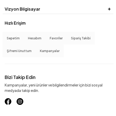
Vizyon Bilgisayar
Hızlı Erişim
Sepetim
Hesabım
Favoriler
Sipariş Takibi
Şifremi Unuttum
Kampanyalar
Bizi Takip Edin
Kampanyalar, yeni ürünler ve bilgilendirmeler için bizi sosyal
medyada takip edin.