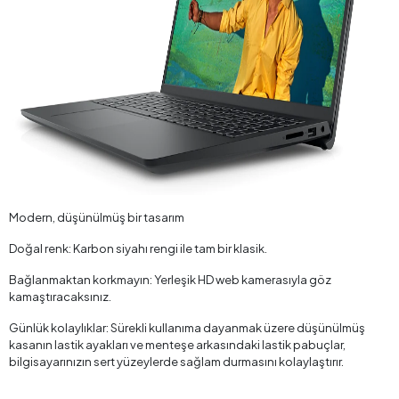
Modern, düşünülmüş bir tasarım
Doğal renk: Karbon siyahı rengi ile tam bir klasik.
Bağlanmaktan korkmayın: Yerleşik HD web kamerasıyla göz
kamaştıracaksınız.
Günlük kolaylıklar: Sürekli kullanıma dayanmak üzere düşünülmüş
kasanın lastik ayakları ve menteşe arkasındaki lastik pabuçlar,
bilgisayarınızın sert yüzeylerde sağlam durmasını kolaylaştırır.