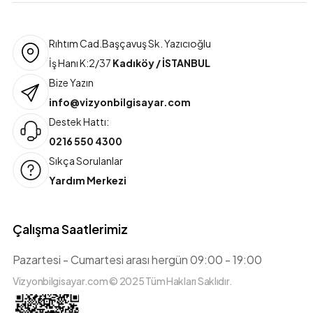
Rıhtım Cad.Başçavuş Sk. Yazıcıoğlu
İş Hanı K:2/37
Kadıköy / İSTANBUL
Bize Yazın
info@vizyonbilgisayar.com
Destek Hattı:
0216 550 4300
Sıkça Sorulanlar
Yardım Merkezi
Çalışma Saatlerimiz
Pazartesi - Cumartesi arası hergün 09:00 - 19:00
Vizyonbilgisayar.com © 2025 Tüm Hakları Saklıdır.