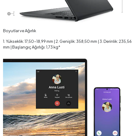
Boyutlar ve Ağırlık
1. Yükseklik: 17,50-18,99 mm | 2. Genişlik: 358,50 mm | 3. Derinlik: 235,56
mm | Başlangıç Ağırlığı: 1,73 kg*