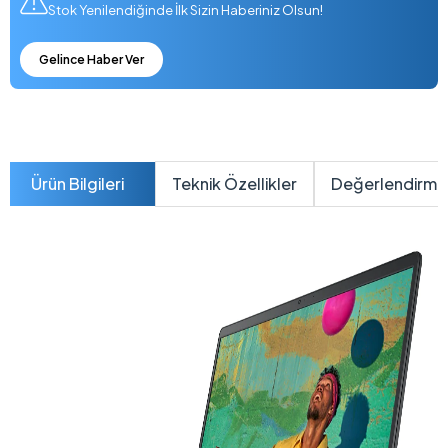
Stok Yenilendiğinde İlk Sizin Haberiniz Olsun!
Gelince Haber Ver
Ürün Bilgileri
Teknik Özellikler
Değerlendirme