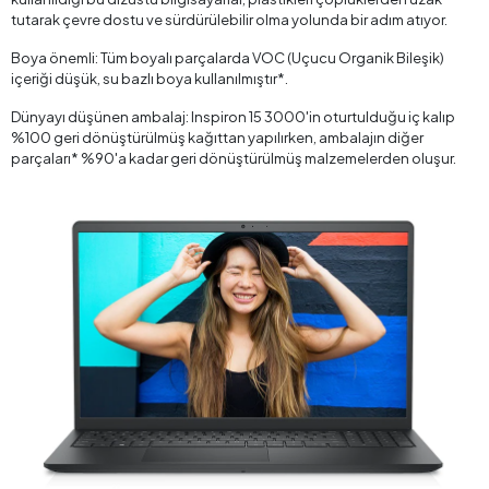
tutarak çevre dostu ve sürdürülebilir olma yolunda bir adım atıyor.
Boya önemli: Tüm boyalı parçalarda VOC (Uçucu Organik Bileşik)
içeriği düşük, su bazlı boya kullanılmıştır*.
Dünyayı düşünen ambalaj: Inspiron 15 3000'in oturtulduğu iç kalıp
%100 geri dönüştürülmüş kağıttan yapılırken, ambalajın diğer
parçaları* %90'a kadar geri dönüştürülmüş malzemelerden oluşur.