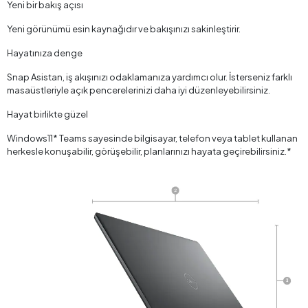
Yeni bir bakış açısı
Yeni görünümü esin kaynağıdır ve bakışınızı sakinleştirir.
Hayatınıza denge
Snap Asistan, iş akışınızı odaklamanıza yardımcı olur. İsterseniz farklı
masaüstleriyle açık pencerelerinizi daha iyi düzenleyebilirsiniz.
Hayat birlikte güzel
Windows11* Teams sayesinde bilgisayar, telefon veya tablet kullanan
herkesle konuşabilir, görüşebilir, planlarınızı hayata geçirebilirsiniz.*