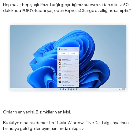
Hep hazır, hep şarjlı: Prize bağlı geçirdiğiniz süreyi azaltan pilinizi 60
dakikada %80'e kadar şarj eden ExpressCharge özelliğine sahiptir.*
Onların en yenisi. Bizimkilerin en iyisi.
Bu ikiliye dinamik demek hafif kalır. Windows 11 ve Dell bilgisayarların
bir araya geldiği deneyim, sınıfında rakipsiz.