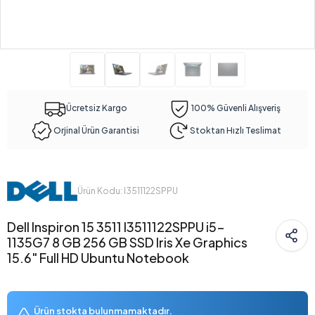
Ücretsiz Kargo
100% Güvenli Alışveriş
Orjinal Ürün Garantisi
Stoktan Hızlı Teslimat
Ürün Kodu: I3511122SPPU
Dell Inspiron 15 3511 I3511122SPPU i5-
1135G7 8 GB 256 GB SSD Iris Xe Graphics
15.6" Full HD Ubuntu Notebook
Ürün stokta bulunmamaktadır.