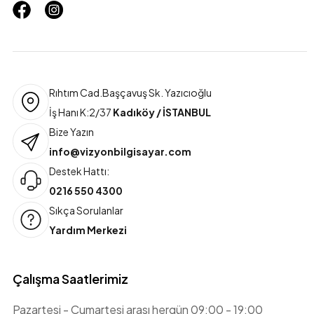
Rıhtım Cad.Başçavuş Sk. Yazıcıoğlu
İş Hanı K:2/37
Kadıköy / İSTANBUL
Bize Yazın
info@vizyonbilgisayar.com
Destek Hattı:
0216 550 4300
Sıkça Sorulanlar
Yardım Merkezi
Çalışma Saatlerimiz
Pazartesi - Cumartesi arası hergün 09:00 - 19:00