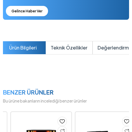
Gelince Haber Ver
Ürün Bilgileri
Teknik Özellikler
Değerlendirme
BENZER ÜRÜNLER
Bu ürüne bakanların incelediği benzer ürünler