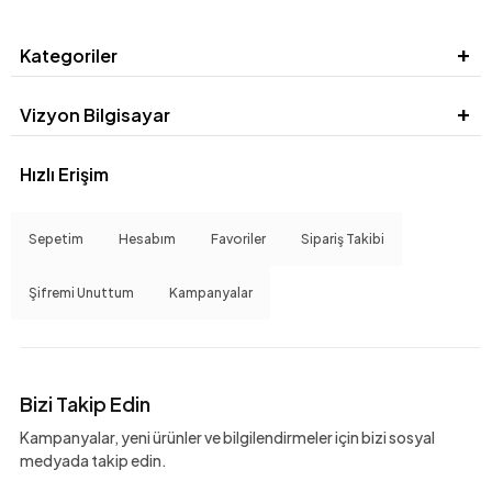
Kategoriler
Vizyon Bilgisayar
Hızlı Erişim
Sepetim
Hesabım
Favoriler
Sipariş Takibi
Şifremi Unuttum
Kampanyalar
Bizi Takip Edin
Kampanyalar, yeni ürünler ve bilgilendirmeler için bizi sosyal
medyada takip edin.