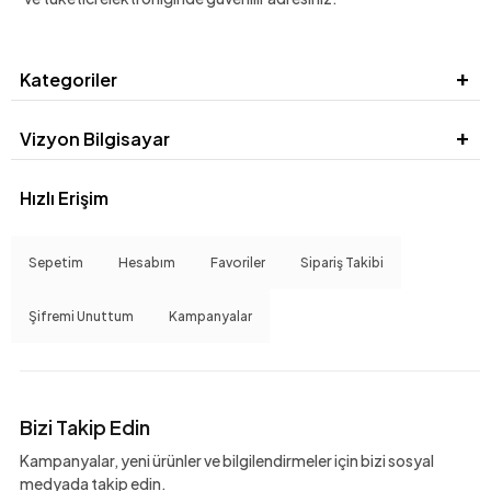
Kategoriler
Vizyon Bilgisayar
Hızlı Erişim
Sepetim
Hesabım
Favoriler
Sipariş Takibi
Şifremi Unuttum
Kampanyalar
Bizi Takip Edin
Kampanyalar, yeni ürünler ve bilgilendirmeler için bizi sosyal
medyada takip edin.