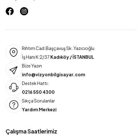
Rıhtım Cad.Başçavuş Sk. Yazıcıoğlu
İş Hanı K:2/37
Kadıköy / İSTANBUL
Bize Yazın
info@vizyonbilgisayar.com
Destek Hattı:
0216 550 4300
Sıkça Sorulanlar
Yardım Merkezi
Çalışma Saatlerimiz