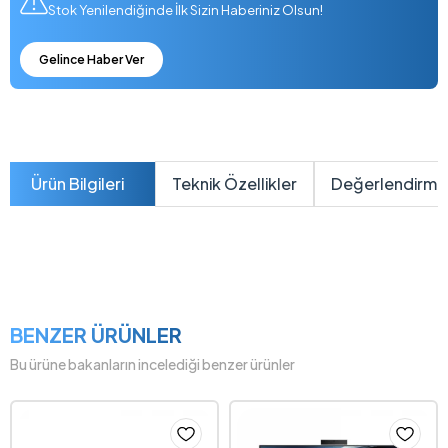
Stok Yenilendiğinde İlk Sizin Haberiniz Olsun!
Gelince Haber Ver
Ürün Bilgileri
Teknik Özellikler
Değerlendirme
BENZER ÜRÜNLER
Bu ürüne bakanların incelediği benzer ürünler