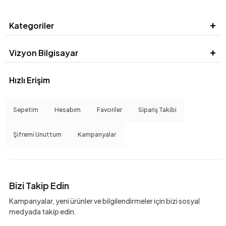
Kategoriler
Vizyon Bilgisayar
Hızlı Erişim
Sepetim
Hesabım
Favoriler
Sipariş Takibi
Şifremi Unuttum
Kampanyalar
Bizi Takip Edin
Kampanyalar, yeni ürünler ve bilgilendirmeler için bizi sosyal
medyada takip edin.