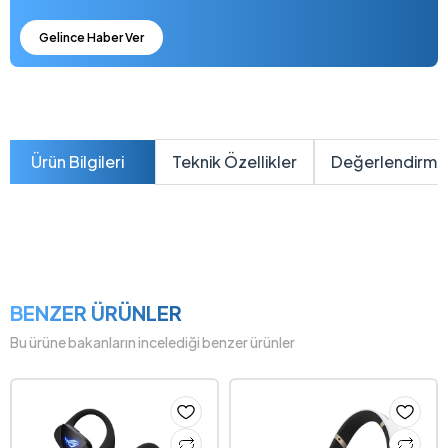
Gelince Haber Ver
Ürün Bilgileri
Teknik Özellikler
Değerlendirme
BENZER ÜRÜNLER
Bu ürüne bakanların incelediği benzer ürünler