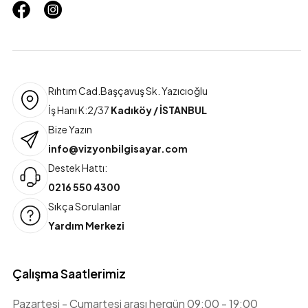
Rıhtım Cad.Başçavuş Sk. Yazıcıoğlu
İş Hanı K:2/37
Kadıköy / İSTANBUL
Bize Yazın
info@vizyonbilgisayar.com
Destek Hattı:
0216 550 4300
Sıkça Sorulanlar
Yardım Merkezi
Çalışma Saatlerimiz
Pazartesi - Cumartesi arası hergün 09:00 - 19:00