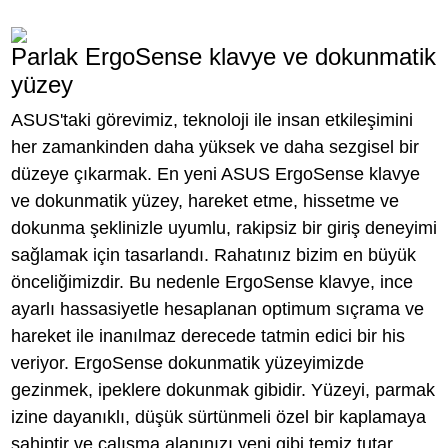
Parlak ErgoSense klavye ve dokunmatik
yüzey
ASUS'taki görevimiz, teknoloji ile insan etkileşimini
her zamankinden daha yüksek ve daha sezgisel bir
düzeye çıkarmak. En yeni ASUS ErgoSense klavye
ve dokunmatik yüzey, hareket etme, hissetme ve
dokunma şeklinizle uyumlu, rakipsiz bir giriş deneyimi
sağlamak için tasarlandı. Rahatınız bizim en büyük
önceliğimizdir. Bu nedenle ErgoSense klavye, ince
ayarlı hassasiyetle hesaplanan optimum sıçrama ve
hareket ile inanılmaz derecede tatmin edici bir his
veriyor. ErgoSense dokunmatik yüzeyimizde
gezinmek, ipeklere dokunmak gibidir. Yüzeyi, parmak
izine dayanıklı, düşük sürtünmeli özel bir kaplamaya
sahiptir ve çalışma alanınızı yeni gibi temiz tutar.