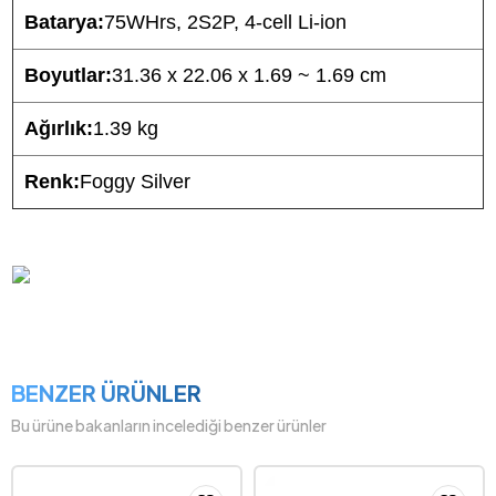
Batarya:
75WHrs, 2S2P, 4-cell Li-ion
Boyutlar:
31.36 x 22.06 x 1.69 ~ 1.69 cm
Ağırlık:
1.39 kg
Renk:
Foggy Silver
BENZER ÜRÜNLER
Bu ürüne bakanların incelediği benzer ürünler