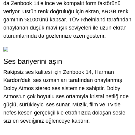
da Zenbook 14'e ince ve kompakt form faktörünü
veriyor. Üstün renk doğruluğu için ekran, sRGB renk
gamının %100'ünü kapsar. TÜV Rheinland tarafından
onaylanan düşük mavi ışık seviyeleri ile uzun ekran
oturumlarında da gözlerinize özen gösterir.
Ses bariyerini aşın
Rakipsiz ses kalitesi için Zenbook 14, Harman
Kardon'daki ses uzmanları tarafından onaylanmış
Dolby Atmos stereo ses sistemine sahiptir. Dolby
Atmos'un çok boyutlu ses ortamıyla kristal netliğinde
güçlü, sürükleyici ses sunar. Müzik, film ve TV'de
nefes kesen gerçekçilikle etrafınızda dolaşan sesle
sizi en sevdiğiniz eğlenceye kaptırır.