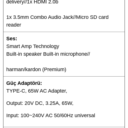
delivery//1x HDMI 2.0b
1x 3.5mm Combo Audio Jack//Micro SD card
reader
Ses:
Smart Amp Technology
Built-in speaker Built-in microphone//
harman/kardon (Premium)
Güç Adaptörü:
TYPE-C, 65W AC Adapter,
Output: 20V DC, 3.25A, 65W,
Input: 100~240V AC 50/60Hz universal