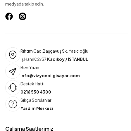
medyada takip edin.
Rıhtım Cad.Başçavuş Sk. Yazıcıoğlu
İş Hanı K:2/37
Kadıköy / İSTANBUL
Bize Yazın
info@vizyonbilgisayar.com
Destek Hattı:
0216 550 4300
Sıkça Sorulanlar
Yardım Merkezi
Çalışma Saatlerimiz