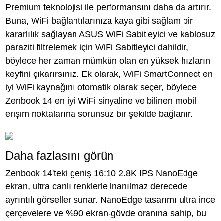
Premium teknolojisi ile performansını daha da artırır.
Buna, WiFi bağlantılarınıza kaya gibi sağlam bir
kararlılık sağlayan ASUS WiFi Sabitleyici ve kablosuz
paraziti filtrelemek için WiFi Sabitleyici dahildir,
böylece her zaman mümkün olan en yüksek hızların
keyfini çıkarırsınız. Ek olarak, WiFi SmartConnect en
iyi WiFi kaynağını otomatik olarak seçer, böylece
Zenbook 14 en iyi WiFi sinyaline ve bilinen mobil
erişim noktalarına sorunsuz bir şekilde bağlanır.
Daha fazlasını görün
Zenbook 14'teki geniş 16:10 2.8K IPS NanoEdge
ekran, ultra canlı renklerle inanılmaz derecede
ayrıntılı görseller sunar. NanoEdge tasarımı ultra ince
çerçevelere ve %90 ekran-gövde oranına sahip, bu