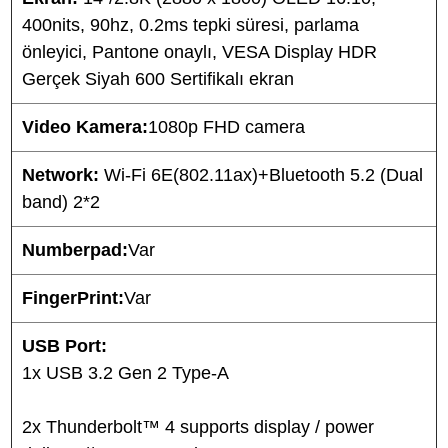
400nits, 90hz, 0.2ms tepki süresi, parlama
önleyici, Pantone onaylı, VESA Display HDR
Gerçek Siyah 600 Sertifikalı ekran
Video Kamera:
1080p FHD camera
Network:
Wi-Fi 6E(802.11ax)+Bluetooth 5.2 (Dual
band) 2*2
Numberpad:
Var
FingerPrint:
Var
USB Port:
1x USB 3.2 Gen 2 Type-A
2x Thunderbolt™ 4 supports display / power