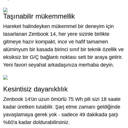
Taşınabilir mükemmellik
Hareket halindeyken mükemmel bir deneyim için
tasarlanan Zenbook 14, her yere sizinle birlikte
gitmeye hazır kompakt, ince ve hafif tamamen
alüminyum bir kasada birinci sınıf bir teknik özellik ve
eksiksiz bir G/Ç bağlantı noktası seti bir araya getirir.
Yeni favori seyahat arkadaşınıza merhaba deyin.
Kesintisiz dayanıklılık
Zenbook 14'ün uzun ömürlü 75 Wh pili sizi 18 saate
kadar üretken tutabilir. Şarj etme zamanı geldiğinde
yavaşlamaya gerek yok - sadece 49 dakikada şarjı
%60'a kadar doldurabilirsiniz.