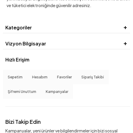
ve tüketici elektroniğinde güvenilir adresiniz.
Kategoriler
Vizyon Bilgisayar
Hızlı Erişim
Sepetim
Hesabım
Favoriler
Sipariş Takibi
Şifremi Unuttum
Kampanyalar
Bizi Takip Edin
Kampanyalar, yeni ürünler ve bilgilendirmeler için bizi sosyal