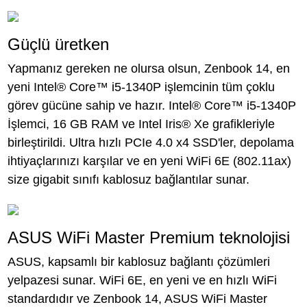
Güçlü üretken
Yapmanız gereken ne olursa olsun, Zenbook 14, en
yeni Intel® Core™ i5-1340P işlemcinin tüm çoklu
görev gücüne sahip ve hazır. Intel® Core™ i5-1340P
İşlemci, 16 GB RAM ve Intel Iris® Xe grafikleriyle
birleştirildi. Ultra hızlı PCIe 4.0 x4 SSD'ler, depolama
ihtiyaçlarınızı karşılar ve en yeni WiFi 6E (802.11ax)
size gigabit sınıfı kablosuz bağlantılar sunar.
ASUS WiFi Master Premium teknolojisi
ASUS, kapsamlı bir kablosuz bağlantı çözümleri
yelpazesi sunar. WiFi 6E, en yeni ve en hızlı WiFi
standardıdır ve Zenbook 14, ASUS WiFi Master