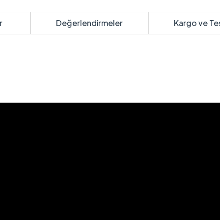
r
Değerlendirmeler
Kargo ve Te