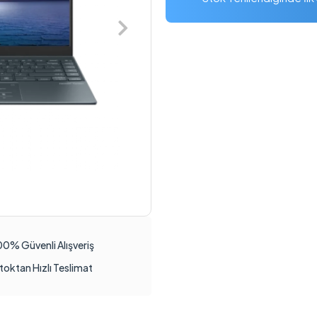
00% Güvenli Alışveriş
toktan Hızlı Teslimat