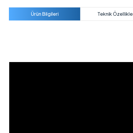
Ürün Bilgileri
Teknik Özellikle
UX325EA-EG117T