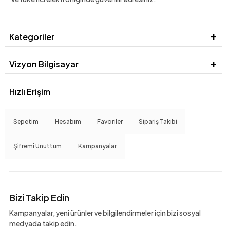
Kategoriler
Vizyon Bilgisayar
Hızlı Erişim
Sepetim
Hesabım
Favoriler
Sipariş Takibi
Şifremi Unuttum
Kampanyalar
Bizi Takip Edin
Kampanyalar, yeni ürünler ve bilgilendirmeler için bizi sosyal
medyada takip edin.