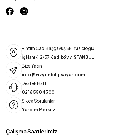
Rıhtım Cad.Başçavuş Sk. Yazıcıoğlu
İş Hanı K:2/37
Kadıköy / İSTANBUL
Bize Yazın
info@vizyonbilgisayar.com
Destek Hattı:
0216 550 4300
Sıkça Sorulanlar
Yardım Merkezi
Çalışma Saatlerimiz