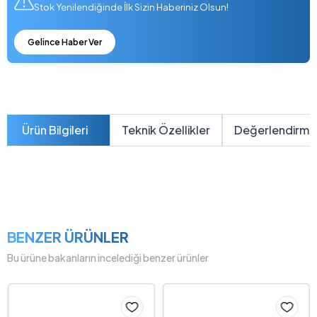
Stok Yenilendiğinde İlk Sizin Haberiniz Olsun!
Gelince Haber Ver
Ürün Bilgileri
Teknik Özellikler
Değerlendirme
BENZER ÜRÜNLER
Bu ürüne bakanların incelediği benzer ürünler