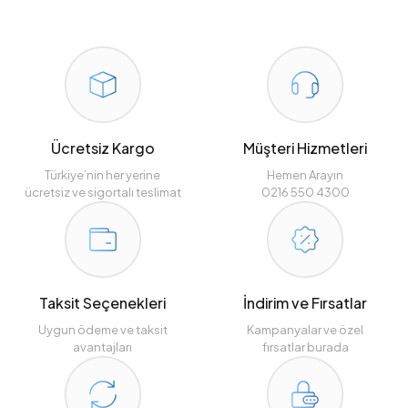
Ücretsiz Kargo
Müşteri Hizmetleri
Türkiye’nin her yerine
Hemen Arayın
ücretsiz ve sigortalı teslimat
0216 550 4300
Taksit Seçenekleri
İndirim ve Fırsatlar
Uygun ödeme ve taksit
Kampanyalar ve özel
avantajları
fırsatlar burada