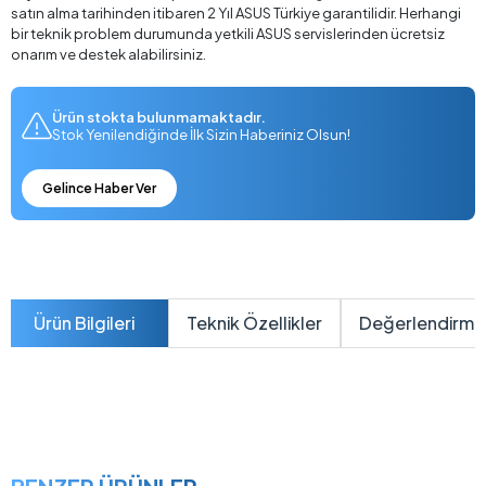
satın alma tarihinden itibaren 2 Yıl ASUS Türkiye garantilidir. Herhangi
bir teknik problem durumunda yetkili ASUS servislerinden ücretsiz
onarım ve destek alabilirsiniz.
Ürün stokta bulunmamaktadır.
Stok Yenilendiğinde İlk Sizin Haberiniz Olsun!
Gelince Haber Ver
Ürün Bilgileri
Teknik Özellikler
Değerlendirme