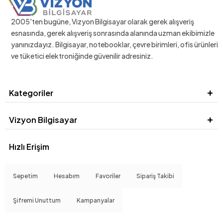
2005'ten bugüne, Vizyon Bilgisayar olarak gerek alışveriş
esnasında, gerek alışveriş sonrasında alanında uzman ekibimizle
yanınızdayız. Bilgisayar, notebooklar, çevre birimleri, ofis ürünleri
ve tüketici elektroniğinde güvenilir adresiniz.
Kategoriler
Vizyon Bilgisayar
Hızlı Erişim
Sepetim
Hesabım
Favoriler
Sipariş Takibi
Şifremi Unuttum
Kampanyalar