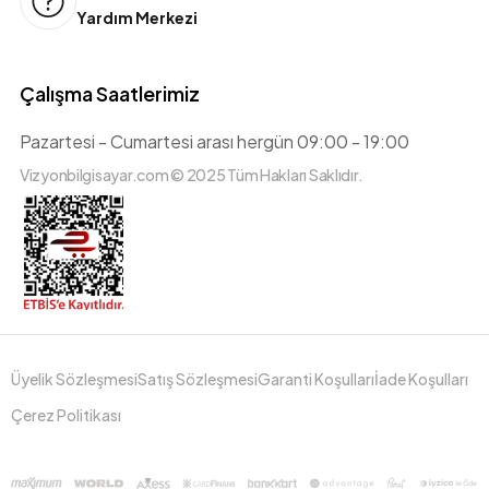
Yardım Merkezi
Çalışma Saatlerimiz
Pazartesi - Cumartesi arası hergün 09:00 - 19:00
Vizyonbilgisayar.com © 2025 Tüm Hakları Saklıdır.
Üyelik Sözleşmesi
Satış Sözleşmesi
Garanti Koşulları
İade Koşulları
Çerez Politikası