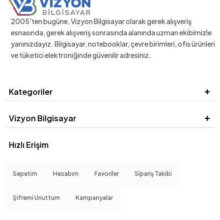
2005'ten bugüne, Vizyon Bilgisayar olarak gerek alışveriş
esnasında, gerek alışveriş sonrasında alanında uzman ekibimizle
yanınızdayız. Bilgisayar, notebooklar, çevre birimleri, ofis ürünleri
ve tüketici elektroniğinde güvenilir adresiniz.
Kategoriler
Vizyon Bilgisayar
Hızlı Erişim
Sepetim
Hesabım
Favoriler
Sipariş Takibi
Şifremi Unuttum
Kampanyalar