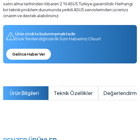
satın alma tarihinden itibaren 2 Yıl ASUS Türkiye garantilidir. Herhangi
bir teknik problem durumunda yetkili ASUS servislerinden ücretsiz
onarım ve destek alabilirsiniz.
Ürün stokta bulunmamaktadır.
Stok Yenilendiğinde İlk Sizin Haberiniz Olsun!
Gelince Haber Ver
Ürün Bilgileri
Teknik Özellikler
Değerlendirme