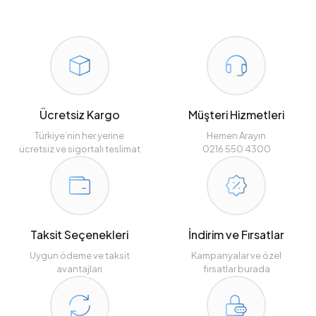
Ücretsiz Kargo
Müşteri Hizmetleri
Türkiye’nin her yerine
Hemen Arayın
ücretsiz ve sigortalı teslimat
0216 550 4300
Taksit Seçenekleri
İndirim ve Fırsatlar
Uygun ödeme ve taksit
Kampanyalar ve özel
avantajları
fırsatlar burada