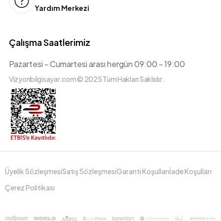
Yardım Merkezi
Çalışma Saatlerimiz
Pazartesi - Cumartesi arası hergün 09:00 - 19:00
Vizyonbilgisayar.com © 2025 Tüm Hakları Saklıdır.
Üyelik Sözleşmesi
Satış Sözleşmesi
Garanti Koşulları
İade Koşulları
Çerez Politikası