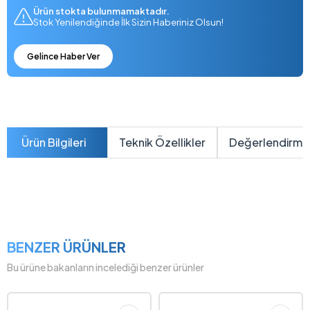
Ürün stokta bulunmamaktadır.
Stok Yenilendiğinde İlk Sizin Haberiniz Olsun!
Gelince Haber Ver
Ürün Bilgileri
Teknik Özellikler
Değerlendirme
BENZER ÜRÜNLER
Bu ürüne bakanların incelediği benzer ürünler