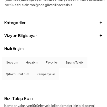
ve tüketici elektroniğinde güvenilir adresiniz.
Kategoriler
Vizyon Bilgisayar
Hızlı Erişim
Sepetim
Hesabım
Favoriler
Sipariş Takibi
Şifremi Unuttum
Kampanyalar
Bizi Takip Edin
Kampanyalar, yeni ürünler ve bilgilendirmeler için bizi sosyal