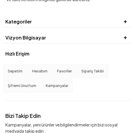
Kategoriler
Vizyon Bilgisayar
Hızlı Erişim
Sepetim
Hesabım
Favoriler
Sipariş Takibi
Şifremi Unuttum
Kampanyalar
Bizi Takip Edin
Kampanyalar, yeni ürünler ve bilgilendirmeler için bizi sosyal
medyada takip edin.