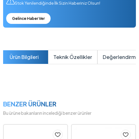
Stok Yenilendiğinde İlk Sizin Haberiniz Olsun!
Gelince Haber Ver
Ürün Bilgileri
Teknik Özellikler
Değerlendirme
BENZER ÜRÜNLER
Bu ürüne bakanların incelediği benzer ürünler