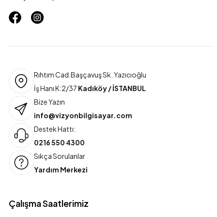
Rıhtım Cad.Başçavuş Sk. Yazıcıoğlu
İş Hanı K:2/37
Kadıköy / İSTANBUL
Bize Yazın
info@vizyonbilgisayar.com
Destek Hattı:
0216 550 4300
Sıkça Sorulanlar
Yardım Merkezi
Çalışma Saatlerimiz