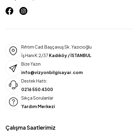
Rıhtım Cad.Başçavuş Sk. Yazıcıoğlu
İş Hanı K:2/37
Kadıköy / İSTANBUL
Bize Yazın
info@vizyonbilgisayar.com
Destek Hattı:
0216 550 4300
Sıkça Sorulanlar
Yardım Merkezi
Çalışma Saatlerimiz