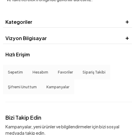
Kategoriler
Vizyon Bilgisayar
Hızlı Erişim
Sepetim
Hesabım
Favoriler
Sipariş Takibi
Şifremi Unuttum
Kampanyalar
Bizi Takip Edin
Kampanyalar, yeni ürünler ve bilgilendirmeler için bizi sosyal
medyada takip edin.