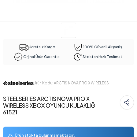
Ücretsiz Kargo
100% Güvenli Alışveriş
Orjinal Ürün Garantisi
Stoktan Hızlı Teslimat
Ürün Kodu: ARCTIS NOVA PRO X WIRELESS
STEELSERIES ARCTIS NOVA PRO X
WIRELESS XBOX OYUNCU KULAKLIĞI
61521
Ürün stokta bulunmamaktadır.