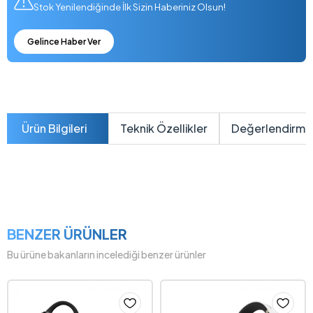
Stok Yenilendiğinde İlk Sizin Haberiniz Olsun!
Gelince Haber Ver
Ürün Bilgileri
Teknik Özellikler
Değerlendirme
BENZER ÜRÜNLER
Bu ürüne bakanların incelediği benzer ürünler