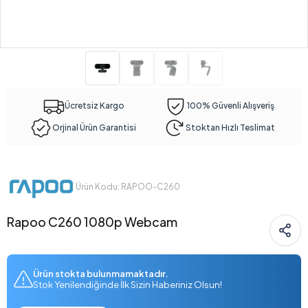
Ücretsiz Kargo
100% Güvenli Alışveriş
Orjinal Ürün Garantisi
Stoktan Hızlı Teslimat
Ürün Kodu: RAPOO-C260
Rapoo C260 1080p Webcam
Ürün stokta bulunmamaktadır.
Stok Yenilendiğinde İlk Sizin Haberiniz Olsun!