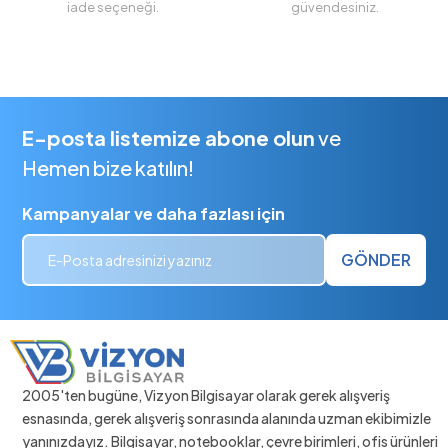
iade seçeneği.
güvendesiniz.
E-posta listemize abone olun
ve
Hemen bize katılın!
Kampanyalar ve daha fazlası için
GÖNDER
2005'ten bugüne, Vizyon Bilgisayar olarak gerek alışveriş
esnasında, gerek alışveriş sonrasında alanında uzman ekibimizle
yanınızdayız. Bilgisayar, notebooklar, çevre birimleri, ofis ürünleri