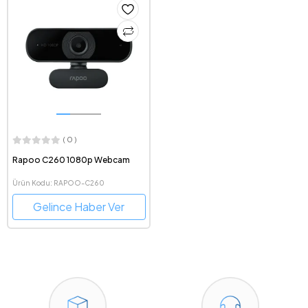
( 0 )
Rapoo C260 1080p Webcam
Ürün Kodu: RAPOO-C260
Gelince Haber Ver