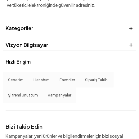
ve tüketici elektroniğinde güvenilir adresiniz.
Kategoriler
Vizyon Bilgisayar
Hızlı Erişim
Sepetim
Hesabım
Favoriler
Sipariş Takibi
Şifremi Unuttum
Kampanyalar
Bizi Takip Edin
Kampanyalar, yeni ürünler ve bilgilendirmeler için bizi sosyal