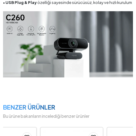
•
USB Plug & Play
özelliği sayesinde sürücüsüz, kolay ve hızlı kurulum
BENZER ÜRÜNLER
Bu ürüne bakanların incelediği benzer ürünler