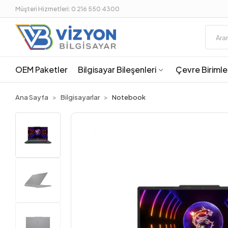
Müşteri Hizmetleri: 0 216 550 4300
OEM Paketler
Bilgisayar Bileşenleri
Çevre Birimle
Ana Sayfa
Bilgisayarlar
Notebook