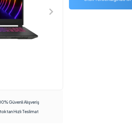
00% Güvenli Alışveriş
toktan Hızlı Teslimat