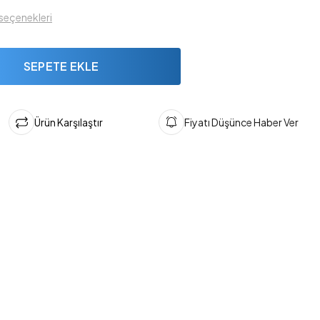
 seçenekleri
SEPETE EKLE
Ürün Karşılaştır
Fiyatı Düşünce Haber Ver