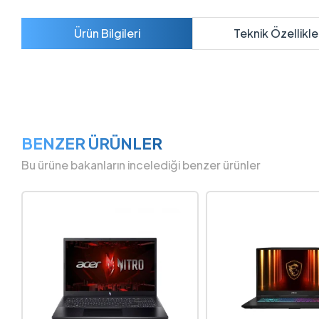
Ürün Bilgileri
Teknik Özellikle
BENZER ÜRÜNLER
Bu ürüne bakanların incelediği benzer ürünler