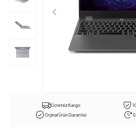
Ücretsiz Kargo
1
Orjinal Ürün Garantisi
S