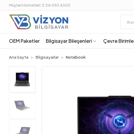
Müşteri Hizmetleri: 0 216 550 4300
OEM Paketler
Bilgisayar Bileşenleri
Çevre Birimle
Ana Sayfa
Bilgisayarlar
Notebook