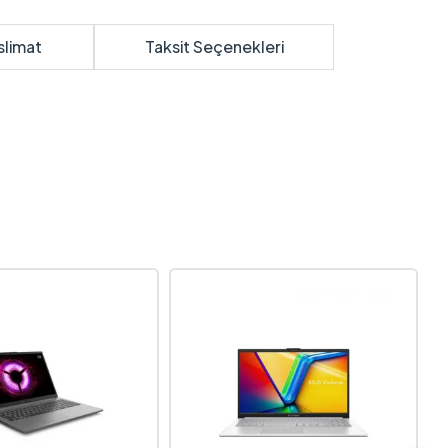
slimat
Taksit Seçenekleri