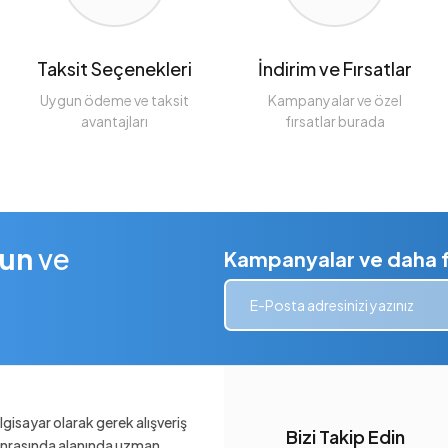
Taksit Seçenekleri
İndirim ve Fırsatlar
Uygun ödeme ve taksit
Kampanyalar ve özel
avantajları
fırsatlar burada
lun
ve
Kampanyalar ve daha fa
gisayar olarak gerek alışveriş
Bizi Takip Edin
sonrasında alanında uzman