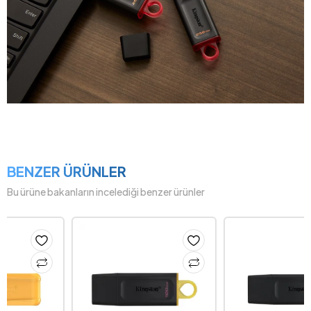
BENZER ÜRÜNLER
Bu ürüne bakanların incelediği benzer ürünler