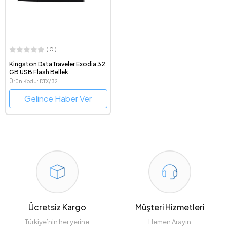
( 0 )
Kingston DataTraveler Exodia 32
GB USB Flash Bellek
Ürün Kodu: DTX/32
Gelince Haber Ver
Ücretsiz Kargo
Müşteri Hizmetleri
Türkiye’nin her yerine
Hemen Arayın