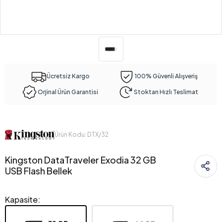
Ücretsiz Kargo
100% Güvenli Alışveriş
Orjinal Ürün Garantisi
Stoktan Hızlı Teslimat
Ürün Kodu: DTX/32
Kingston DataTraveler Exodia 32 GB
USB Flash Bellek
Kapasite: