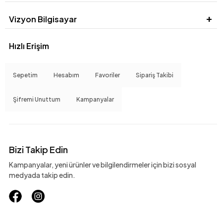
Vizyon Bilgisayar
Hızlı Erişim
Sepetim
Hesabım
Favoriler
Sipariş Takibi
Şifremi Unuttum
Kampanyalar
Bizi Takip Edin
Kampanyalar, yeni ürünler ve bilgilendirmeler için bizi sosyal
medyada takip edin.