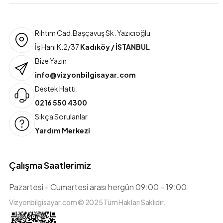
Rıhtım Cad.Başçavuş Sk. Yazıcıoğlu
İş Hanı K:2/37
Kadıköy / İSTANBUL
Bize Yazın
info@vizyonbilgisayar.com
Destek Hattı:
0216 550 4300
Sıkça Sorulanlar
Yardım Merkezi
Çalışma Saatlerimiz
Pazartesi - Cumartesi arası hergün 09:00 - 19:00
Vizyonbilgisayar.com © 2025 Tüm Hakları Saklıdır.