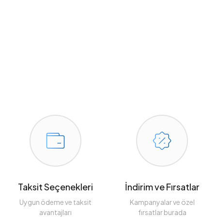
Taksit Seçenekleri
İndirim ve Fırsatlar
Uygun ödeme ve taksit
Kampanyalar ve özel
avantajları
fırsatlar burada