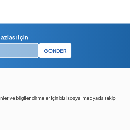
zlası için
GÖNDER
nler ve bilgilendirmeler için bizi sosyal medyada takip