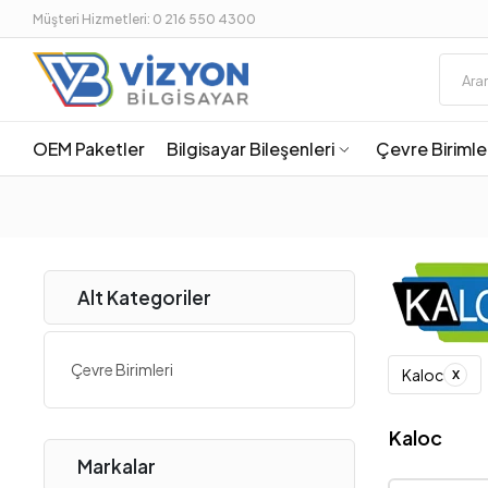
Müşteri Hizmetleri: 0 216 550 4300
OEM Paketler
Bilgisayar Bileşenleri
Çevre Birimle
Alt Kategoriler
Çevre Birimleri
x
Kaloc
Kaloc
Markalar