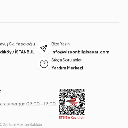
vuş Sk. Yazıcıoğlu
Bize Yazın
dıköy / İSTANBUL
info@vizyonbilgisayar.com
Sıkça Sorulanlar
Yardım Merkezi
z
 arası hergün 09:00 - 19:00
25 Tüm Hakları Saklıdır.