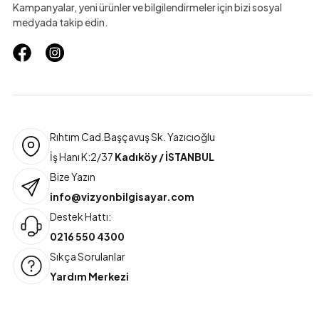
Kampanyalar, yeni ürünler ve bilgilendirmeler için bizi sosyal
medyada takip edin.
Rıhtım Cad.Başçavuş Sk. Yazıcıoğlu
İş Hanı K:2/37
Kadıköy / İSTANBUL
Bize Yazın
info@vizyonbilgisayar.com
Destek Hattı:
0216 550 4300
Sıkça Sorulanlar
Yardım Merkezi