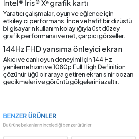
Intel® Iris® Xᵉ grafik kartı
Yaratıcı çalışmalar, oyun ve eğlence için
etkileyici performans. İnce ve hafif bir dizüstü
bilgisayarın kullanım kolaylığıyla üst düzey
grafik performansı ve net, çarpıcı görseller.
144Hz FHD yansıma önleyici ekran
Akıcı ve canlı oyun deneyimi için 144 Hz
yenileme hızını ve 1080p Full High Definition
çözünürlüğü bir araya getiren ekran sinir bozan
gecikmeleri ve görüntü gölgelerini azaltır.
BENZER ÜRÜNLER
Bu ürüne bakanların incelediği benzer ürünler