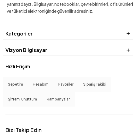
yanınızdayız. Bilgisayar, notebooklar, çevre birimleri, ofis ürünleri
ve tüketici elektroniğinde güvenilir adresiniz.
Kategoriler
Vizyon Bilgisayar
Hızlı Erişim
Sepetim
Hesabım
Favoriler
Sipariş Takibi
Şifremi Unuttum
Kampanyalar
Bizi Takip Edin