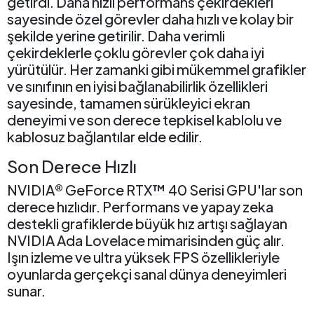
getirdi. Daha hızlı performans çekirdekleri
sayesinde özel görevler daha hızlı ve kolay bir
şekilde yerine getirilir. Daha verimli
çekirdeklerle çoklu görevler çok daha iyi
yürütülür. Her zamanki gibi mükemmel grafikler
ve sınıfının en iyisi bağlanabilirlik özellikleri
sayesinde, tamamen sürükleyici ekran
deneyimi ve son derece tepkisel kablolu ve
kablosuz bağlantılar elde edilir.
Son Derece Hızlı
NVIDIA® GeForce RTX™ 40 Serisi GPU'lar son
derece hızlıdır. Performans ve yapay zeka
destekli grafiklerde büyük hız artışı sağlayan
NVIDIA Ada Lovelace mimarisinden güç alır.
Işın izleme ve ultra yüksek FPS özellikleriyle
oyunlarda gerçekçi sanal dünya deneyimleri
sunar.