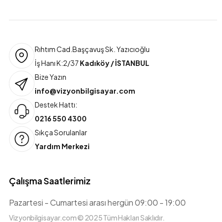
Rıhtım Cad.Başçavuş Sk. Yazıcıoğlu
İş Hanı K:2/37
Kadıköy / İSTANBUL
Bize Yazın
info@vizyonbilgisayar.com
Destek Hattı:
0216 550 4300
Sıkça Sorulanlar
Yardım Merkezi
Çalışma Saatlerimiz
Pazartesi - Cumartesi arası hergün 09:00 - 19:00
Vizyonbilgisayar.com © 2025 Tüm Hakları Saklıdır.