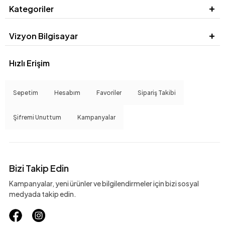
Kategoriler
Vizyon Bilgisayar
Hızlı Erişim
Sepetim
Hesabım
Favoriler
Sipariş Takibi
Şifremi Unuttum
Kampanyalar
Bizi Takip Edin
Kampanyalar, yeni ürünler ve bilgilendirmeler için bizi sosyal
medyada takip edin.