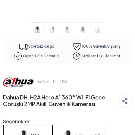
Ücretsiz Kargo
100% Güvenli Alışveriş
Orjinal Ürün Garantisi
Stoktan Hızlı Teslimat
Ürün Kodu: DH-H2A
Dahua DH-H2A Hero A1 360° WI-FI Gece
Görüşlü 2MP Akıllı Güvenlik Kamerası
Seçenekler: