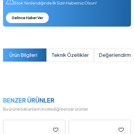
Stok Yenilendiğinde İlk Sizin Haberiniz Olsun!
Gelince Haber Ver
Ürün Bilgileri
Teknik Özellikler
Değerlendirme
BENZER ÜRÜNLER
Bu ürüne bakanların incelediği benzer ürünler