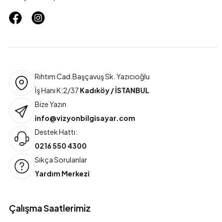
Rıhtım Cad.Başçavuş Sk. Yazıcıoğlu
İş Hanı K:2/37
Kadıköy / İSTANBUL
Bize Yazın
info@vizyonbilgisayar.com
Destek Hattı:
0216 550 4300
Sıkça Sorulanlar
Yardım Merkezi
Çalışma Saatlerimiz