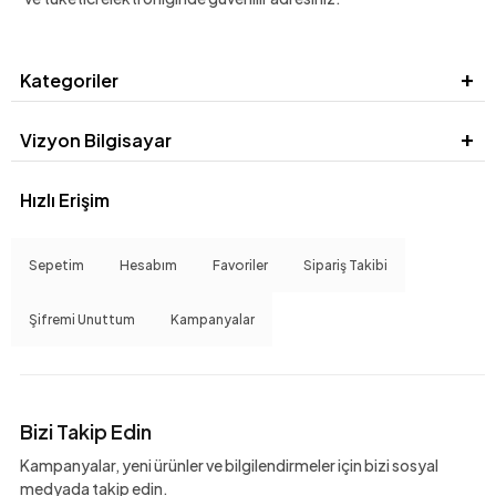
Kategoriler
Vizyon Bilgisayar
Hızlı Erişim
Sepetim
Hesabım
Favoriler
Sipariş Takibi
Şifremi Unuttum
Kampanyalar
Bizi Takip Edin
Kampanyalar, yeni ürünler ve bilgilendirmeler için bizi sosyal
medyada takip edin.