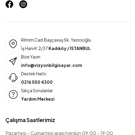
Rıhtım Cad.Başçavuş Sk. Yazıcıoğlu
İş Hanı K:2/37
Kadıköy / İSTANBUL
Bize Yazın
info@vizyonbilgisayar.com
Destek Hattı:
0216 550 4300
Sıkça Sorulanlar
Yardım Merkezi
Çalışma Saatlerimiz
Pazartesi - Cumartesi arası hergün 09:00 - 19:00