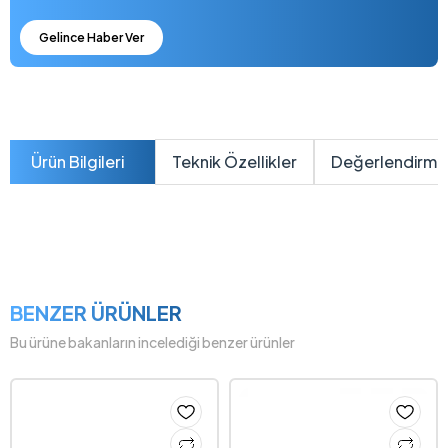
Gelince Haber Ver
Ürün Bilgileri
Teknik Özellikler
Değerlendirme
BENZER ÜRÜNLER
Bu ürüne bakanların incelediği benzer ürünler