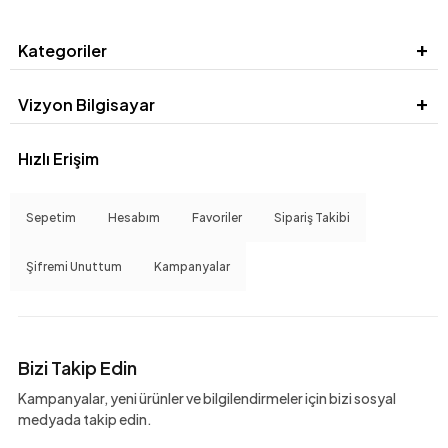
Kategoriler
Vizyon Bilgisayar
Hızlı Erişim
Sepetim
Hesabım
Favoriler
Sipariş Takibi
Şifremi Unuttum
Kampanyalar
Bizi Takip Edin
Kampanyalar, yeni ürünler ve bilgilendirmeler için bizi sosyal
medyada takip edin.